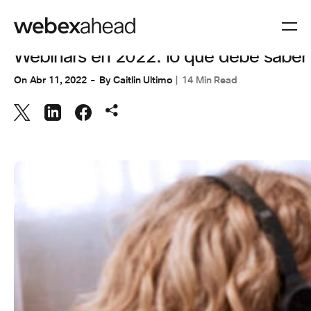
ADMINISTRACIÓN DE EVENTOS
Webinars en 2022: lo que debe saber
On
Abr 11, 2022
By
Caitlin Ultimo
14 Min Read