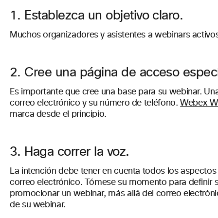
1. Establezca un objetivo claro.
Muchos organizadores y asistentes a webinars activos
2. Cree una página de acceso específ
Es importante que cree una base para su webinar. Una 
correo electrónico y su número de teléfono.
Webex We
marca desde el principio.
3. Haga correr la voz.
La intención debe tener en cuenta todos los aspectos d
correo electrónico. Tómese su momento para definir su
promocionar un webinar, más allá del correo electrónic
de su webinar.