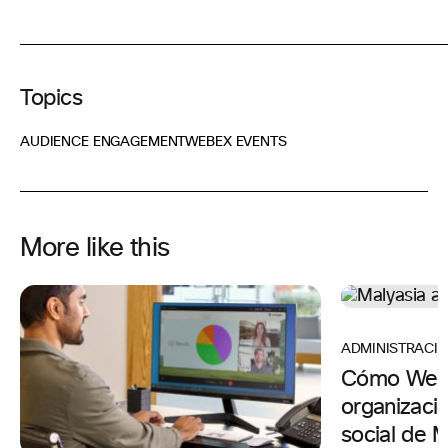
Topics
AUDIENCE ENGAGEMENT
WEBEX EVENTS
More like this
ADMINISTRACIÓ
Cómo Webe
organizaci
social de M