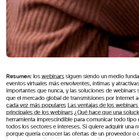
Resumen
: los
webinars
siguen siendo un medio fundam
eventos virtuales más envolventes, íntimas y atractiva
importantes que nunca, y las soluciones de webinars s
que el mercado global de transmisiones por Internet a
cada vez más populares
Las ventajas de los webinars 
principales de los webinars
¿Qué hace que una soluci
herramienta imprescindible para comunicar todo tipo 
todos los sectores e intereses. Si quiere adquirir una
porque quería conocer las ofertas de un proveedor o q