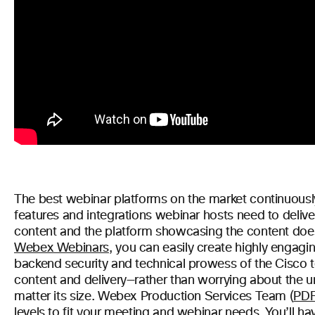
The best webinar platforms on the market continuously
features and integrations webinar hosts need to deliv
content and the platform showcasing the content doesn’
Webex Webinars
, you can easily create highly engagi
backend security and technical prowess of the Cisco 
content and delivery—rather than worrying about the un
matter its size. Webex Production Services Team (
PDF
levels to fit your meeting and webinar needs. You’ll hav