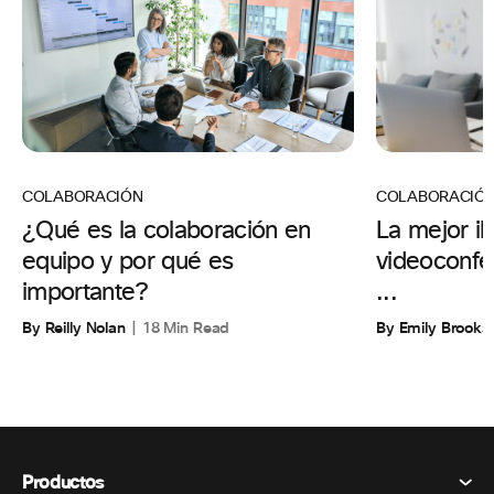
COLABORACIÓ
COLABORACIÓN
La mejor il
¿Qué es la colaboración en
videoconfer
equipo y por qué es
...
importante?
By Emily Brooks
By Reilly Nolan
18 Min Read
Productos