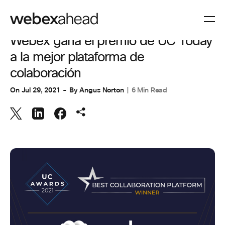
COLABORACIÓN
Webex gana el premio de UC Today
a la mejor plataforma de
colaboración
On
Jul 29, 2021
By
Angus Norton
6 Min Read