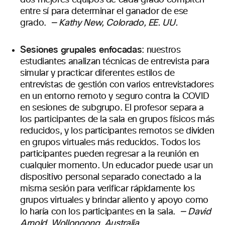
dos mejores equipos de cada grado compiten
entre sí para determinar el ganador de ese
grado.
—
Kathy New, Colorado, EE. UU.
Sesiones grupales enfocadas
: nuestros
estudiantes analizan técnicas de entrevista para
simular y practicar diferentes estilos de
entrevistas de gestión con varios entrevistadores
en un entorno remoto y seguro contra la COVID
en sesiones de subgrupo. El profesor separa a
los participantes de la sala en grupos físicos más
reducidos, y los participantes remotos se dividen
en grupos virtuales más reducidos. Todos los
participantes pueden regresar a la reunión en
cualquier momento. Un educador puede usar un
dispositivo personal separado conectado a la
misma sesión para verificar rápidamente los
grupos virtuales y brindar aliento y apoyo como
lo haría con los participantes en la sala.
—
David
Arnold, Wollongong, Australia