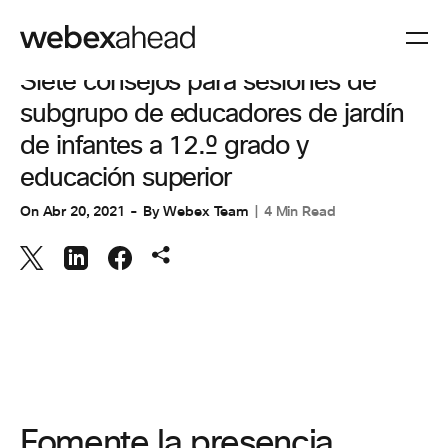
VIDEOCONFERENCIAS
Siete consejos para sesiones de
subgrupo de educadores de jardín
de infantes a 12.º grado y
educación superior
On
Abr 20, 2021
By
Webex Team
4 Min Read
Fomente la presencia