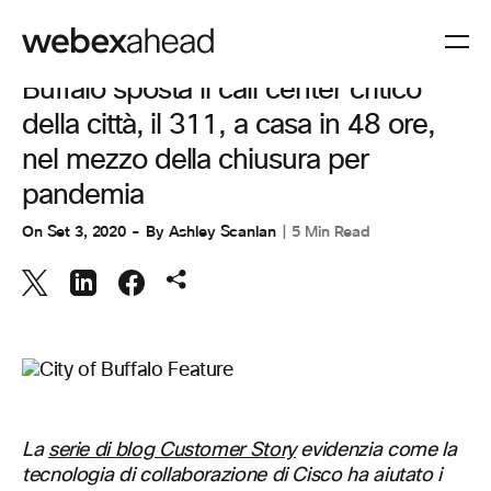
COLLABORAZIONE
Buffalo sposta il call center critico
della città, il 311, a casa in 48 ore,
nel mezzo della chiusura per
pandemia
On
Set 3, 2020
By
Ashley Scanlan
5 Min Read
La
serie di blog Customer Story
evidenzia come la
tecnologia di collaborazione di Cisco ha aiutato i