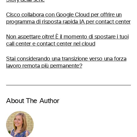
Story della serie
Cisco collabora con Google Cloud per offrire un
programma di risposta rapida IA per contact center
Non aspettare oltre! È il momento di spostare i tuoi
call center e contact center nel cloud
Stai considerando una transizione verso una forza
lavoro remota più permanente?
About The Author