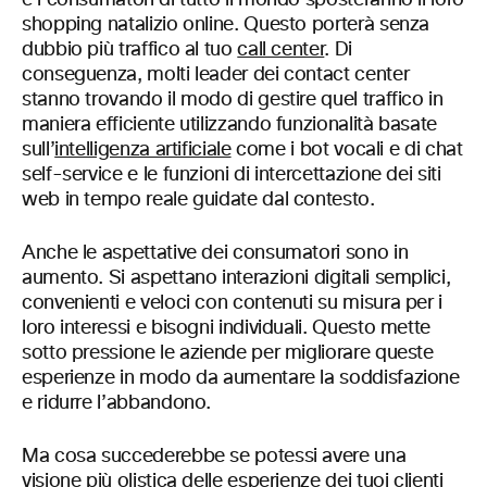
e i consumatori di tutto il mondo sposteranno il loro
shopping natalizio online. Questo porterà senza
dubbio più traffico al tuo
call center
. Di
conseguenza, molti leader dei contact center
stanno trovando il modo di gestire quel traffico in
maniera efficiente utilizzando funzionalità basate
sull’
intelligenza artificiale
come i bot vocali e di chat
self-service e le funzioni di intercettazione dei siti
web in tempo reale guidate dal contesto.
Anche le aspettative dei consumatori sono in
aumento. Si aspettano interazioni digitali semplici,
convenienti e veloci con contenuti su misura per i
loro interessi e bisogni individuali. Questo mette
sotto pressione le aziende per migliorare queste
esperienze in modo da aumentare la soddisfazione
e ridurre l’abbandono.
Ma cosa succederebbe se potessi avere una
visione più olistica delle esperienze dei tuoi clienti