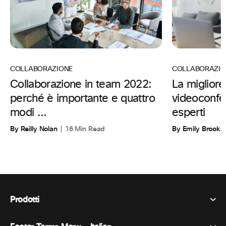
COLLABORAZIO
COLLABORAZIONE
La migliore
Collaborazione in team 2022:
videoconfe
perché è importante e quattro
esperti
modi ...
By Emily Brooks
By Reilly Nolan
16 Min Read
Prodotti