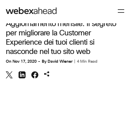
COLLABORAZIONE
,
ESPERIENZA CLIENTI
Aggiornamento mensile: Il segreto
per migliorare la Customer
Experience dei tuoi clienti si
nasconde nel tuo sito web
On
Nov 17, 2020
By
David Wiener
4 Min Read