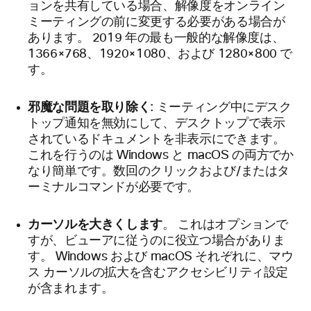
ョンを共有している場合、解像度をオンライン
ミーティングの前に変更する必要がある場合が
あります。 2019 年の最も一般的な解像度は、
1366×768、1920×1080、および 1280×800 で
す。
邪魔な問題を取り除く
: ミーティング中にデスク
トップ通知を無効にして、デスクトップで表示
されているドキュメントを非表示にできます。
これを行うのは Windows と macOS の両方でか
なり簡単です。数回のクリックおよび/またはタ
ーミナルコマンドが必要です。
カーソルを大きくします
。 これはオプションで
すが、ビューアに従うのに役立つ場合がありま
す。 Windows および macOS それぞれに、マウ
ス カーソルの拡大を含むアクセシビリティ設定
が含まれます。