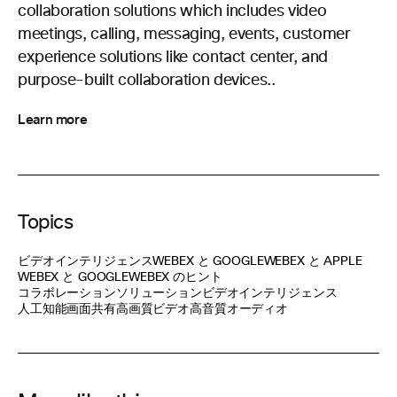
collaboration solutions which includes video
meetings, calling, messaging, events, customer
experience solutions like contact center, and
purpose-built collaboration devices..
Learn more
Topics
ビデオインテリジェンス
WEBEX と GOOGLE
WEBEX と APPLE
WEBEX と GOOGLE
WEBEX のヒント
コラボレーションソリューション
ビデオインテリジェンス
人工知能
画面共有
高画質ビデオ
高音質オーディオ