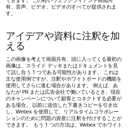
できます。 この軽いウェブクライアント画面共
有、音声、ビデオ、ビデオのすべてが提供されま
す。
アイデアや資料に注釈を加
える
この画像を考えて画面共有、頭に入ってくる最初の
画像は、スライド デッキまたはドキュメントを見
て話し合う 1 つである可能性があります。 これは
主な使用例ですが、注釈やホワイトボードの機能を
使用してさらに進む場合があります。
例えば、あ
なたが PR または広告会社で働いているとき、現在
のキャンペーンについて顧客とコネクトする必要が
ある場合。 以前に送信した下書きコピーを引き出
し、Webex を使用して、リアルタイムコラボレー
ションのために問題の資産に注釈を付けすることが
できます。
もう 1 つの方法は、Webex でホワイト