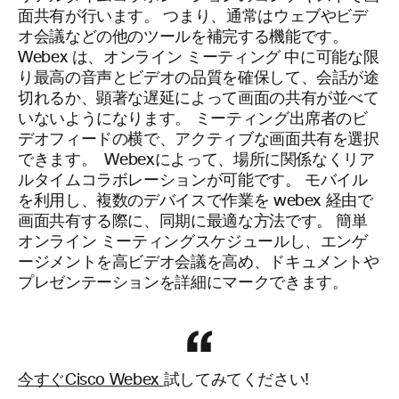
面共有が行います。 つまり、通常はウェブやビデ
オ会議などの他のツールを補完する機能です。
Webex は、オンライン ミーティング 中に可能な限
り最高の音声とビデオの品質を確保して、会話が途
切れるか、顕著な遅延によって画面の共有が並べて
いないようになります。 ミーティング出席者のビ
デオフィードの横で、アクティブな画面共有を選択
できます。
Webexによって、場所に関係なくリア
ルタイムコラボレーションが可能です。 モバイル
を利用し、複数のデバイスで作業を webex 経由で
画面共有する際に、同期に最適な方法です。 簡単
オンライン ミーティングスケジュールし、エンゲ
ージメントを高ビデオ会議を高め、ドキュメントや
プレゼンテーションを詳細にマークできます。
今すぐCisco Webex
試してみてください!