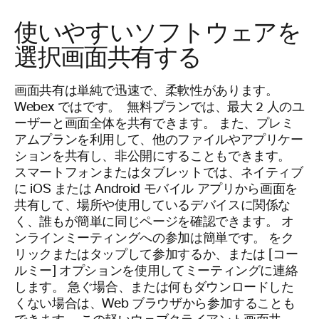
使いやすいソフトウェアを
選択画面共有する
画面共有は単純で迅速で、柔軟性があります。
Webex ではです。
無料プランでは、最大 2 人のユ
ーザーと画面全体を共有できます。 また、プレミ
アムプランを利用して、他のファイルやアプリケー
ションを共有し、非公開にすることもできます。
スマートフォンまたはタブレットでは、ネイティブ
に iOS または Android モバイル アプリから画面を
共有して、場所や使用しているデバイスに関係な
く、誰もが簡単に同じページを確認できます。 オ
ンラインミーティングへの参加は簡単です。 をク
リックまたはタップして参加するか、または [コー
ルミー] オプションを使用してミーティングに連絡
します。
急ぐ場合、または何もダウンロードした
くない場合は、Web ブラウザから参加することも