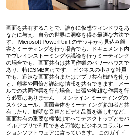
画面を共有することで、誰かに仮想ウィンドウをあ
なたに与え、自分の世界に洞察を得る最適な方法で
す。 Microsoft PowerPoint のデッキから見込み顧
客とミーティングを行う場合でも、ドキュメント内
でブレインストーミングや議論を行うミーティング
の場合でも、画面共有は共同作業のパワーハウスで
あり、特にSMB向けです。
ビジネスの小さな社員
でも、迅速な画面共有またはアプリ共有機能を使う
と、顧客や同僚と詳細な情報を共有できます。メー
ルでの共同作業を行う場合、出張や複雑な作業を行
う必要はありません。
オンライン ミーティングの
スケジュール、画面全体をミーティング参加者と共
有したり、鮮明な音声とビデオ品質を楽しむなど、
画面共有の重要な機能はすべてデスクトップとモバ
イルアプリで利用できる万能なビジネスコラボレー
ションソフトウェアに含っています。
このガイド