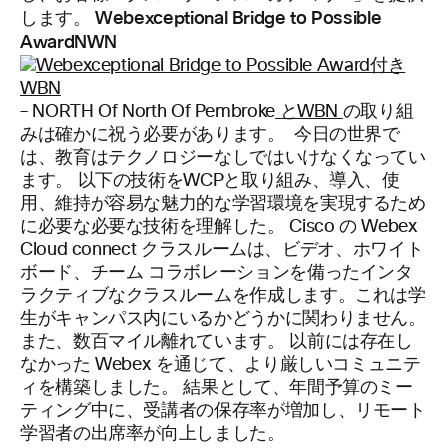
します。 Webexceptional Bridge to Possible
AwardNWN
– NORTH Of North Of Pembroke
とWBN
の取り組
みは確かに祝う必要があります。 今日の世界で
は、教育はテクノロジーなしではいけなくなってい
ます。 以下の技術をWCPと取り組み、導入、使
用、維持が容易な魅力的な学習環境を実現するため
に必要な必要な技術を理解した。 Cisco の Webex
Cloud connect クラスルームは、ビデオ、ホワイト
ボード、チーム コラボレーションを備ったインタ
ラクティブなクラスルームを作成します。これは学
生がキャンパス内にいるかどうかに関わりません。
また、数百マイル離れています。 以前には存在し
なかった Webex を通じて、より厳しいコミュニテ
ィを構築しました。 結果として、年間予算のミー
ティング中に、受講者の保存率が増加し、リモート
学習者の出席率が向上しました。