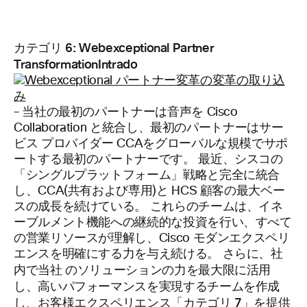
カテゴリ 6: Webexceptional Partner
TransformationIntrado
– 当社の最初のパートナーは音声を Cisco
Collaboration と統合し、最初のパートナーはサー
ビス プロバイダー CCAをグローバルな規模でサポ
ートする最初のパートナーです。 最近、シスコの
「シングルプラットフォーム」戦略と完全に統合
し、CCA(共有および専用)と HCS 顧客の最大ベー
スの成長を続けている。 これらのチームは、イネ
ーブルメント機能への継続的な投資を行い、すべて
の営業リソースが理解し、Cisco モダンエクスペリ
エンスを明確にする力を与え続ける。 さらに、社
のソリューションの力を最大限に活用
内で当社
し、高いパフォーマンスを実現するチームを作成
し、お客様エクスペリエンス「カテゴリ 7」を提供