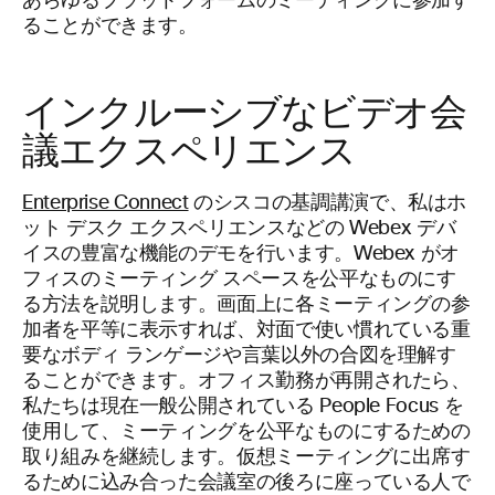
あらゆるプラットフォームのミーティングに参加す
ることができます。
インクルーシブなビデオ会
議エクスペリエンス
Enterprise Connect
のシスコの基調講演で、私はホ
ット デスク エクスペリエンスなどの Webex デバ
イスの豊富な機能のデモを行います。Webex がオ
フィスのミーティング スペースを公平なものにす
る方法を説明します。画面上に各ミーティングの参
加者を平等に表示すれば、対面で使い慣れている重
要なボディ ランゲージや言葉以外の合図を理解す
ることができます。オフィス勤務が再開されたら、
私たちは現在一般公開されている People Focus を
使用して、ミーティングを公平なものにするための
取り組みを継続します。仮想ミーティングに出席す
るために込み合った会議室の後ろに座っている人で