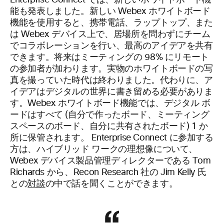
Enterprise Connect では、新しいホワイトボード機
能も発表しました。新しい Webex ホワイトボード
機能を使用すると、携帯電話、ラップトップ、また
は Webex デバイス上で、居場所を問わずにチーム
でコラボレーションを行い、最高のアイデアを共有
できます。将来はミーティングの 98% にリモート
の参加者が加わります。実物のホワイトボードの写
真を撮っていた時代は終わりました。代わりに、ア
イデアはデジタルの世界に書き留める必要がありま
す。Webex ホワイトボード機能では、デジタル ボ
ードはすべて (自分で作ったボード、ミーティング
スペースのボード、自分に共有されたボード) 1 か
所に保管されます。 Enterprise Connect に参加する
方は、ハイブリッド ワークの理想像について、
Webex デバイス製品管理ディレクターである Tom
Richards から、Recon Research 社の Jim Kelly 氏
との
対談
の中で話を聞くことができます。