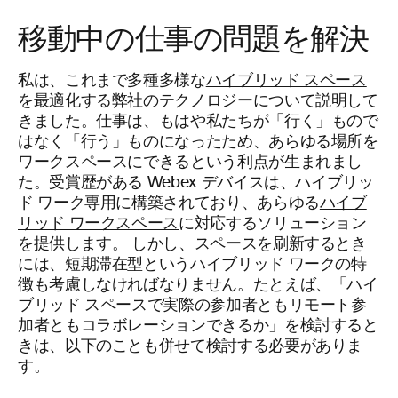
移動中の仕事の問題を解決
私は、これまで多種多様な
ハイブリッド スペース
を最適化する弊社のテクノロジーについて説明して
きました。仕事は、もはや私たちが「行く」もので
はなく「行う」ものになったため、あらゆる場所を
ワークスペースにできるという利点が生まれまし
た。受賞歴がある Webex デバイスは、ハイブリッ
ド ワーク専用に構築されており、あらゆる
ハイブ
リッド ワークスペース
に対応するソリューション
を提供します。 しかし、スペースを刷新するとき
には、短期滞在型というハイブリッド ワークの特
徴も考慮しなければなりません。たとえば、「ハイ
ブリッド スペースで実際の参加者ともリモート参
加者ともコラボレーションできるか」を検討すると
きは、以下のことも併せて検討する必要がありま
す。