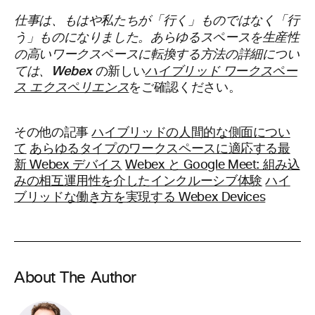
仕事は、もはや私たちが「行く」ものではなく「行
う」ものになりました。あらゆるスペースを生産性
の高いワークスペースに転換する方法の詳細につい
ては、
Webex
の新しい
ハイブリッド ワークスペー
ス エクスペリエンス
をご確認ください。
その他の記事
ハイブリッドの人間的な側面につい
て
あらゆるタイプのワークスペースに適応する最
新 Webex デバイス
Webex と Google Meet: 組み込
みの相互運用性を介したインクルーシブ体験
ハイ
ブリッドな働き方を実現する Webex Devices
About The Author