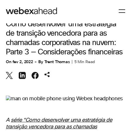
COLABORAÇÃO
Como desenvolver uma estratégia
de transição vencedora para as
chamadas corporativas na nuvem:
Parte 3 — Considerações financeiras
On
fev 2, 2022
By
Trent Thomas
5 Min Read
A
série “Como desenvolver uma estratégia de
transição vencedora para as chamadas