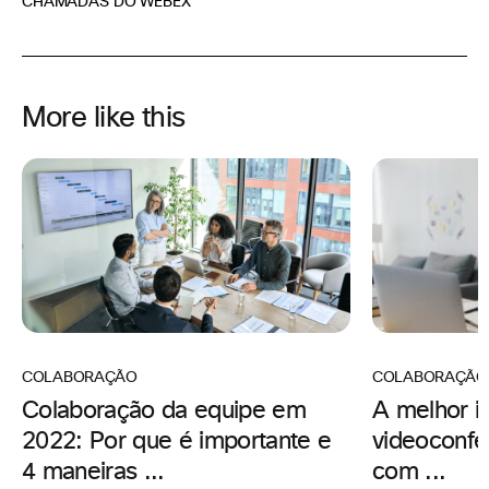
CHAMADAS DO WEBEX
More like this
COLABORAÇÃO
COLABORAÇÃO
A melhor i
Colaboração da equipe em
videoconfe
2022: Por que é importante e
com ...
4 maneiras ...