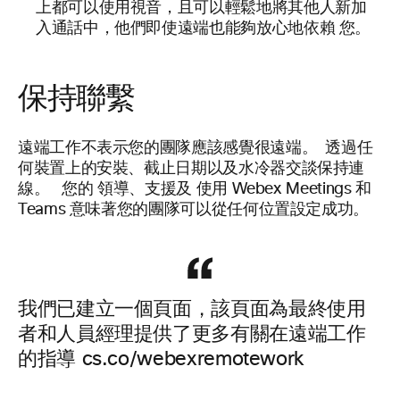
上都可以使用視音，且可以輕鬆地將其他人新加
入通話中，他們即使遠端也能夠放心地依賴
您。
保持聯繫
遠端工作不表示您的團隊應該感覺很遠端。
透過任
何裝置上的安裝、截止日期以及水冷器交談保持連
線。
您的
領導、支援及
使用
Webex
Meetings 和
Teams 意味著您的團隊可以從任何位置設定成功。
我們已建立一個頁面，該頁面為最終使用
者和人員經理提供了更多有關在遠端工作
的指導 cs.co/webexremotework