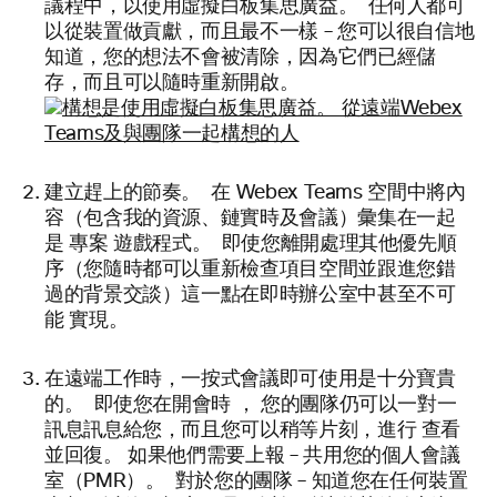
議程中，以使用虛擬白板集思廣益。 任何人都可
以從裝置做貢獻，而且最不一樣 – 您可以很自信地
知道，您的想法不會被清除，因為它們已經儲
存，而且可以隨時重新
開啟。
建立
趕上的節奏
。 在 Webex Teams 空間中將內
容（包含我的資源、鏈實時及會議）彙集在一起
是
專案
遊戲程式。 即使您離開處理其他優先順
序（您隨時都可以重新檢查項目空間並跟進您錯
過的背景交談）這一點在即時辦公室中甚至不可
能
實現。
在遠端工作時，一按式會議即可使用是十分寶貴
的。 即使您在開會時 ， 您的團隊仍可以一對一
訊息訊息給您，而且您可以稍等片刻，進行
查看
並回復。
如果他們需要上報 – 共用您的個人會議
室（PMR）。 對於您的團隊 – 知道您在任何裝置