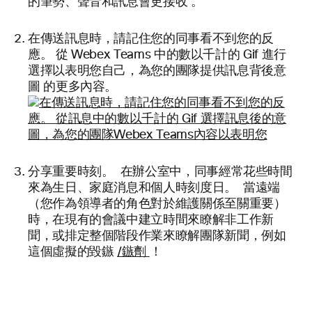
的筆勢、聲音和訊息會更接收
。
在傳送訊息時，請記住您的同事看不到您的反
應。
從 Webex Teams 中的數以千計的 Gif 進行
選擇以表明您自己，為您的團隊提供訊息背後意
圖
的更多內容。
分享重要時刻。 在辦公室中，同事經常花些時間
來為生日、家庭消息和個人時刻度日。 當遠端
（您作為領導者的角色對於維護關係至關重要）
時，在現有的會議中建立時間來瞭解非工作新
聞，或排定整個階段作業來瞭解團隊新聞，例如
這個虛擬的毀鏃
/鏃劑
！