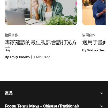
協同合作
協同合作
專家建議的最佳視訊會議打光方
適用于畫面
式
By Webex Team
By Emily Brooks
1 Min Read
產品
Footer Terms Menu - Chinese (Traditional)
Webex 套件