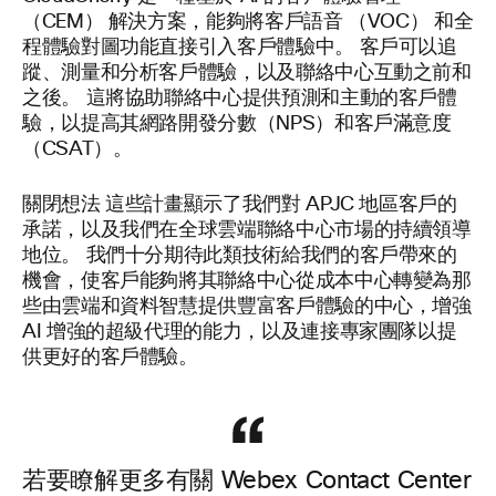
（CEM） 解決方案，能夠將客戶語音 （VOC） 和全
程體驗對圖功能直接引入客戶體驗中。 客戶可以追
蹤、測量和分析客戶體驗，以及聯絡中心互動之前和
之後。 這將協助聯絡中心提供預測和主動的客戶體
驗，以提高其網路開發分數（NPS）和客戶滿意度
（CSAT）。
關閉想法
這些計畫顯示了我們對 APJC 地區客戶的
承諾，以及我們在全球雲端聯絡中心市場的持續領導
地位。 我們十分期待此類技術給我們的客戶帶來的
機會，使客戶能夠將其聯絡中心從成本中心轉變為那
些由雲端和資料智慧提供豐富客戶體驗的中心，增強
AI 增強的超級代理的能力，以及連接專家團隊以提
供更好的客戶體驗。
若要瞭解更多有關 Webex Contact Center