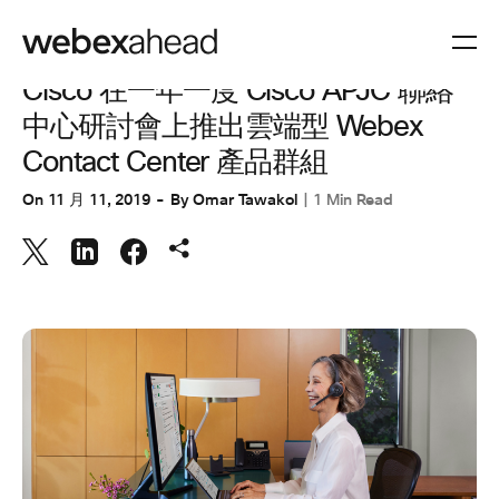
協同合作
,
客戶體驗
Cisco 在一年一度 Cisco APJC 聯絡
中心研討會上推出雲端型 Webex
Contact Center 產品群組
On
11 月 11, 2019
By
Omar Tawakol
1 Min Read