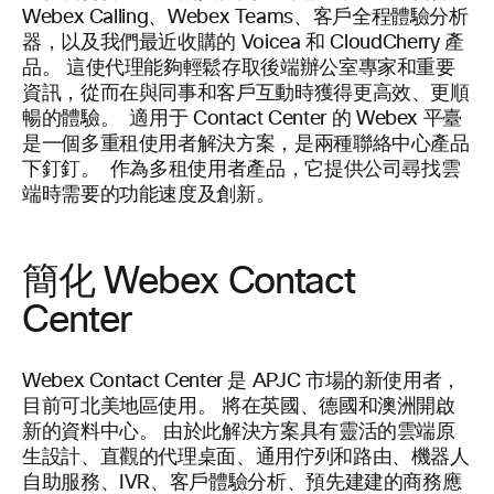
Webex Calling、Webex Teams、客戶全程體驗分析
器，以及我們最近收購的 Voicea 和 CloudCherry 產
品。 這使代理能夠輕鬆存取後端辦公室專家和重要
資訊，從而在與同事和客戶互動時獲得更高效、更順
暢的體驗。 適用于 Contact Center 的 Webex 平臺
是一個多重租使用者解決方案，是兩種聯絡中心產品
下釘釘。 作為多租使用者產品，它提供公司尋找雲
端時需要的功能速度及創新。
簡化 Webex Contact
Center
Webex Contact Center 是 APJC 市場的新使用者，
目前可北美地區使用。 將在英國、德國和澳洲開啟
新的資料中心。 由於此解決方案具有靈活的雲端原
生設計、直觀的代理桌面、通用佇列和路由、機器人
自助服務、IVR、客戶體驗分析、預先建建的商務應