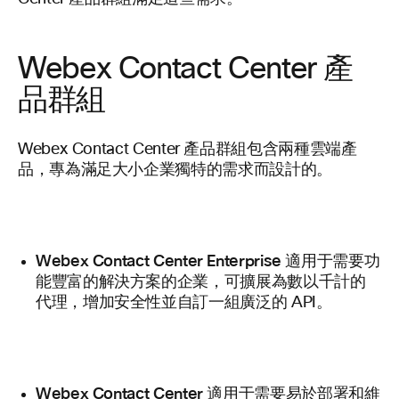
Webex Contact Center 產
品群組
Webex Contact Center 產品群組包含兩種雲端產
品，專為滿足大小企業獨特的需求而設計的。
Webex Contact Center Enterprise
適用于需要功
能豐富的解決方案的企業，可擴展為數以千計的
代理，增加安全性並自訂一組廣泛的 API。
Webex Contact Center
適用于需要易於部署和維