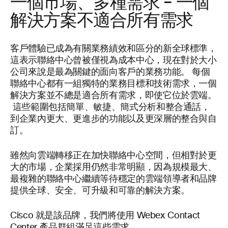
一個市場、多種需求 – 一個
解決方案不適合所有需求
客戶體驗已成為有關業務績效和區分的新全球標準，
這表示聯絡中心曾被僅視為成本中心，現在對於大小
公司來說是最為關鍵的面向客戶的業務功能。 每個
聯絡中心都有一組獨特的業務目標和技術需求，一個
解決方案並不總是適合所有需求，即使它位於雲端。
這些範圍包括簡單、敏捷、簡式分析和整合通話，
到企業內更大、更進步的功能以及更深層的整合與自
訂。
雖然向雲端轉移正在加快聯絡中心空間，但相對於更
大的市場，企業採用仍然非常明顯，因為規模最大、
最複雜的聯絡中心繼續等待穩定的雲端領導者和品牌
提供全球、安全、可升級和可靠的解決方案。
Cisco 就是該品牌，我們將使用 Webex Contact
Center 產品群組滿足這些需求。