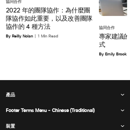
協同合作
2022 年的團隊協作：為什麼團
隊協作如此重要，以及改善團隊
協作的 4 種方法
協同合作
By Reilly Nolan
1 Min Read
專家建議的
式
By Emily Brooks
產品
Footer Terms Menu - Chinese (Traditional)
Webex 套件
會議
裝置
條款及條件