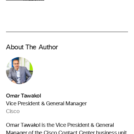
About The Author
Omar Tawakol
Vice President & General Manager
Cisco
Omar Tawakol is the Vice President & General
Manager of the Cisco Contact Center business unit.