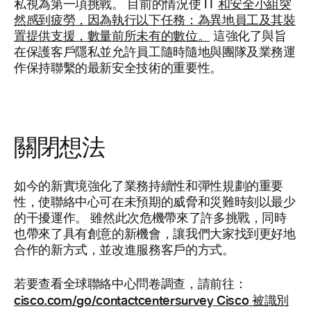
私視為第一項挑戰。 目前的情況使 IT
和安全小組突
然感到疲勞，因為執行以下任務：為異地員工及其裝
置提供支援，數量前所未有的數位。
這強化了與旨
在保護客戶隱私並允許員工隨時隨地與團隊及業務運
作保持聯繫的最新安全技術的重要性。
關閉想法
如今的新實境強化了業務持續性和彈性規劃的重要
性，使聯絡中心可在未預期的威脅和災難時刻以最少
的干擾運作。 雖然此次危機帶來了許多挑戰，同時
也帶來了具有創意的新機會，讓我們大家找到更好地
合作的新方式，並改進服務客戶的方式。
若要查看全球聯絡中心問卷調查，請前往：
cisco.com/go/contactcentersurvey Cisco 被識別