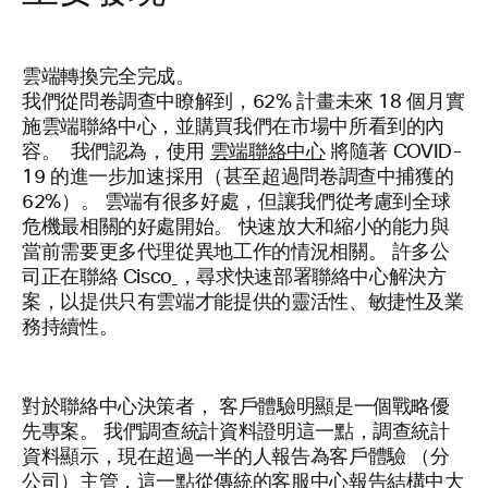
雲端轉換完全完成。
我們從問卷調查中瞭解到，62% 計畫未來 18 個月實
施雲端聯絡中心，並購買我們在市場中所看到的內
容。 我們認為，使用
雲端聯絡中心
將隨著 COVID-
19 的進一步加速採用（甚至超過問卷調查中捕獲的
62%）。 雲端有很多好處，但讓我們從考慮到全球
危機最相關的好處開始。 快速放大和縮小的能力與
當前需要更多代理從異地工作的情況相關。 許多公
司正在聯絡 Cisco
，尋求快速部署聯絡中心解決方
案，以提供只有雲端才能提供的靈活性、敏捷性及業
務持續性。
對於聯絡中心決策者，
客戶體驗明顯是一個戰略優
先專案。 我們調查統計資料證明這一點，調查統計
資料顯示，現在超過一半的人報告為客戶體驗 （分
公司）主管，這一點從傳統的客服中心報告結構中大