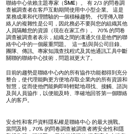
聯絡中心依賴主題專家（SME
）。
有 2/3 的問卷調
查被調查者在客戶互動期間使用中小型企業。 這是
業務成果和代理體驗的一個積極趨勢。 代理傳入聯
絡人的複雜性是公司，因此務必不要與您的組織其他
人員隔離您的資源（現在在家工作）。 70% 的問卷
調查被調查者表示，組織之間的溝通欠佳是他們的聯
絡中心中的一個嚴重問題。 這一點與與公司目錄、
團隊、傳訊、專家知識查找程式及其他通訊工具中斷
關聯的聯絡中心技術，問題就更大了。
目前的趨勢是聯絡中心內的所有協作功能都得到充分
整合，使代理能夠更方便地存取企業內的所有資源和
智慧，從而使他們能夠即時輕鬆地尋找、接觸、諮詢
及與人員協作，以便能及時、準確地回答第一個聯絡
人的客戶。
安全性和客戶資料隱私權是聯絡中心
的最大挑戰。
當問及時，70% 的問卷調查被調查者將安全性和隱