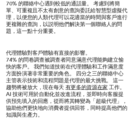
70% 的聯絡中心遇到較低的通話量。 考慮到將簡
單、可重複且不太有創意的查詢委託給智慧型虛擬代
理，以便您的人類代理可以花適當的時間與客戶進行
更複雜的查詢，以説明他們解決第一個聯絡人的問
題，這一點十分重要。
代理體驗對客戶體驗有直接的影響。
74% 的問卷調查被調查者同意滿意代理能夠建立愉
快的客戶。 我們知道技術在代理體驗和工作滿意度
方面扮演著非常重要的角色。 四分之三的聯絡中心
主管表示技術和流程問題是代理的最大挑戰。 這一
趨勢將被放大，現在每天
有更多的資源在家
工作。
AI 技術可用於自動化並改進流程，並即時向客服提
供預先填入的回應，從而將其轉變為「超級代理」，
協助他們更快地向消費者提供回答，同時提高他們的
知識與生產力。