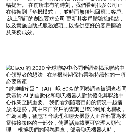
幅提升。 在前所未有的時刻，我們看到很多公司正
在轉換到「危機模式」，並時而無後地回應其客戶。
線上預訂的創造要求公司
更新其客戶體驗接觸點，
以及實施自助式服務選項，以提供更好的客戶體驗
及業務成效。
“赻眒晡痄盄 “（AI） 岆
80%
的問卷調查被調查者同
意基於 AI
的自動化和聊天機器人對於優化其聯絡中
心作業至關重要。 我們看到隨著目前的情況一起播
放此趨勢，其中來自客戶的查詢已增加到如此層級，
作為回應，智慧語音助理和聊天機器人正在部署為來
電轉接策略的一部分，使通話負載更可管理人類代
理。 根據我們的問卷調查，部署聊天機器人時，