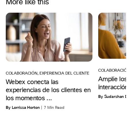
More like this
COLABORACIÓ
COLABORACIÓN
,
EXPERIENCIA DEL CLIENTE
Amplíe los 
Webex conecta las
interacción 
experiencias de los clientes en
By Sudarshan D
los momentos ...
By Lorrissa Horton
7 Min Read