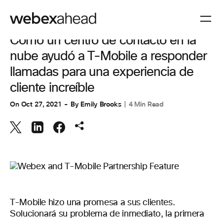
CUSTOMER STORIES
,
EXPERIENCIA DEL CLIENTE
Cómo un centro de contacto en la
nube ayudó a T-Mobile a responder
llamadas para una experiencia de
cliente increíble
On
Oct 27, 2021
By
Emily Brooks
4 Min Read
T-Mobile hizo una promesa a sus clientes.
Solucionará su problema de inmediato, la primera