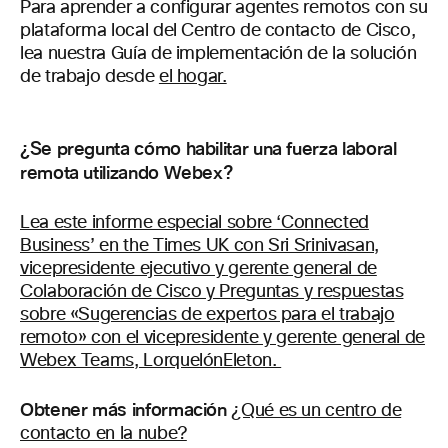
Para aprender a configurar agentes remotos con su
plataforma local del Centro de contacto de Cisco,
lea nuestra Guía de implementación de la solución
de trabajo desde
el hogar.
¿Se pregunta cómo habilitar una fuerza laboral
remota utilizando Webex?
Lea este informe especial sobre ‘Connected
Business’ en the Times UK con Sri Srinivasan,
vicepresidente ejecutivo y gerente general de
Colaboración de Cisco y Preguntas y respuestas
sobre «Sugerencias de expertos para el trabajo
remoto» con el vicepresidente y gerente general de
Webex Teams, LorquelónEleton.
Obtener más información
¿Qué es un centro de
contacto en la nube?