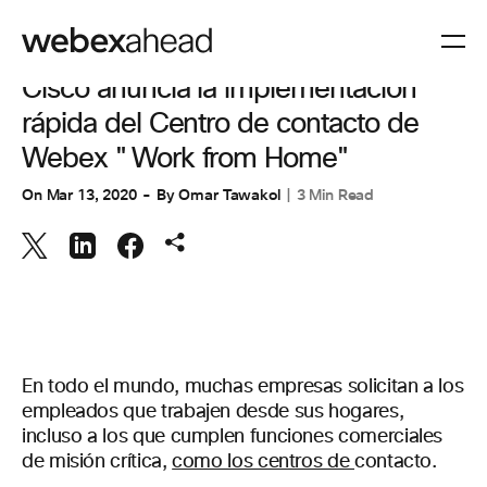
COLABORACIÓN
,
EXPERIENCIA DEL CLIENTE
Cisco anuncia la implementación
rápida del Centro de contacto de
Webex "Work from Home"
On
Mar 13, 2020
By
Omar Tawakol
3 Min Read
En todo el mundo, muchas empresas solicitan a los
empleados que trabajen desde sus hogares,
incluso a los que cumplen funciones comerciales
de misión crítica,
como los centros de
contacto.