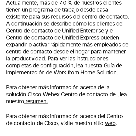
Actualmente, más del 40 % de nuestros clientes
tienen un programa de trabajo desde casa
existente para sus recursos del centro de contacto.
A continuación se describe cómo los clientes del
Centro de contacto de Unified Enterprise y el
Centro de contacto de Unified Express pueden
expandir o activar rápidamente más empleados del
centro de contacto desde el hogar
para mantener
la
productividad. Para ver las instrucciones
completas de configuración, lea nuestra Guía
de
implementación de Work from Home Solution
.
Para obtener más información acerca de la
solución Cisco Webex Centro de contacto de , lea
nuestro
resumen.
Para obtener más información acerca del Centro
de contacto de Cisco, visite nuestro sitio
web
.