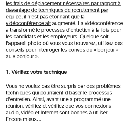
les frais de déplacement nécessaires par rapport à
davantage de techniques de recrutement par
équipe, il n’est pas étonnant que la
vidéoconférence ait
augmenté. La vidéoconférence
a transformé le processus d’entretien à la fois pour
les candidats et les employeurs. Quelque soit
l’appareil photo où vous vous trouverez, utilisez ces
conseils pour interroger les convos du « bonjour »
au « bonjour ».
Vérifiez votre technique
Vous ne voulez pas être surpris par des problèmes
techniques qui pourraient d baser le processus
d’entretien. Ainsi, avant une a programmé une
réunion, vérifiez et vérifiez que vos connexions
audio, vidéo et Internet sont bonnes à utiliser.
Encore mieux…