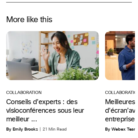
More like this
COLLABORATION
COLLABORATIO
Conseils d’experts : des
Meilleures
visioconférences sous leur
d’écran’ava
meilleur ...
entreprises
By Emily Brooks
21 Min Read
By Webex Team