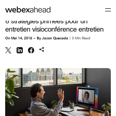
VISIOCONFÉRENCES
6 stratégies primées pour un
entretien visioconférence entretien
On
Mai 14, 2018
By
Jason Quesada
3 Min Read