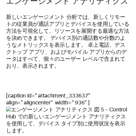
エンゲージメント アナリティクス
新しいエンゲージメント 分析では、新しくリモー
トの従業員が通話アプリとデバイスを使用している
方法を可視化して、リソースを展開する最適な方法
を決めできます。 デバイス別の通話数や分数のよ
うなメトリックスを表示します。 卓上電話、デス
クトップ アプリ、およびモバイル アプリからのデ
ータはすべて、個々のユーザー レベルで含まれて
おり、表示されます。
[caption id="attachment_333637"
align="aligncenter" width="936"]
図 5 – Control
Hub での新しいエンゲージメント アナリティクス
を使用して、デバイス タイプ別に使用状況を表示
します。