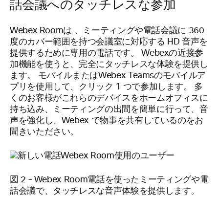
話会議へのタッチレスな参加
Webex Roomは
、ミーティングや電話会議に 360
度のカバー範囲を持つ会議室に対応する HD 音声を
提供するために専用の電話です。 Webexの近接参
加機能を使うと、完全にタッチレスな体験を提供し
ます。 モバイルまたはWebex Teamsのモバイルア
プリを使用して、クリック 1 つで参加します。 多
くのお客様がこれらのデバイスをホームオフィスに
持ち込み、ミーティングの出間を簡単に行って、音
声を強化し、Webex で物事を共有しているのをお
聞きいたださい。
図 2 – Webex Room電話を使ったミーティングや電
話会議で、タッチレスな音声体験を提供します。