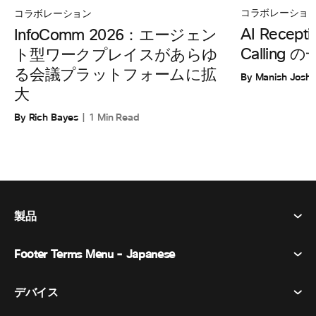
コラボレーショ
コラボレーション
AI Recepti
InfoComm 2026：エージェン
Calling
ト型ワークプレイスがあらゆ
る会議プラットフォームに拡
By Manish Joshi
大
By Rich Bayes
1 Min Read
製品
Footer Terms Menu - Japanese
Webex Suite
会議
デバイス​
利用規約
通話