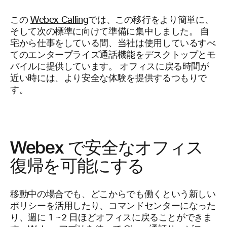
この
Webex Calling
では、この移行をより簡単に、
そして次の標準に向けて準備に集中しました。 自
宅から仕事をしている間、当社は使用しているすべ
てのエンタープライズ通話機能をデスクトップとモ
バイルに提供しています。 オフィスに戻る時間が
近い時には、より安全な体験を提供するつもりで
す。
Webex で安全なオフィス
復帰を可能にする
移動中の場合でも、どこからでも働くという新しい
ポリシーを活用したり、コマンドセンターになった
り、週に 1 ~2 日ほどオフィスに戻ることができま