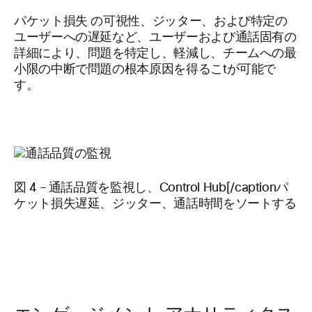
パケット損失 の可視性、ジッター、および特定の
ユーザーへの遅延など、ユーザーおよび通話固有の
詳細により、問題を特定し、軽減し、チームへの最
小限の中断で問題の根本原因を得るこtが可能で
す。
図 4 – 通話品質を監視し、Control Hub[/captionパ
ケット損失遅延、ジッター、通話時間をソートする