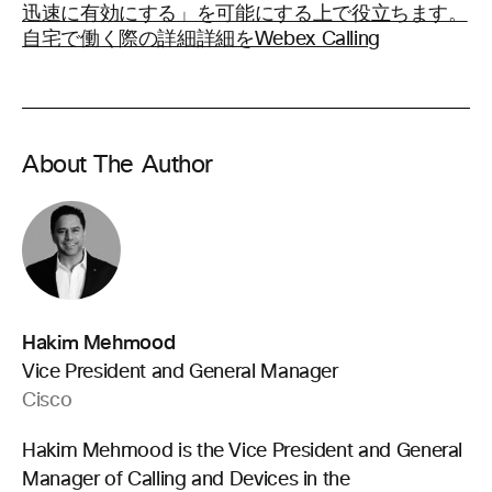
迅速に有効にする」を可能にする上で役立ちます。
自宅で働く際の詳細詳細をWebex Calling
About The Author
Hakim Mehmood
Vice President and General Manager
Cisco
Hakim Mehmood is the Vice President and General
Manager of Calling and Devices in the