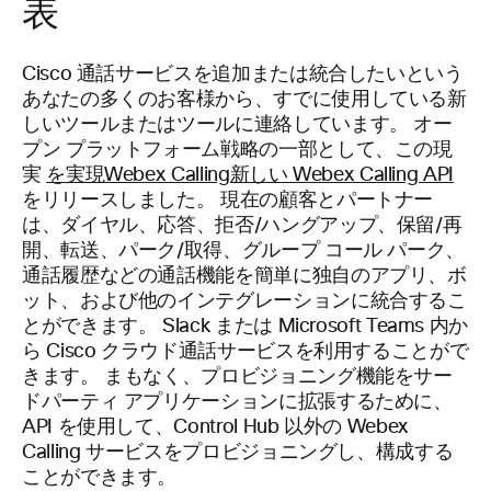
表
Cisco 通話サービスを追加または統合したいという
あなたの多くのお客様から、すでに使用している新
しいツールまたはツールに連絡しています。 オー
プン プラットフォーム戦略の一部として、この現
実
を実現Webex Calling新しい Webex Calling API
をリリースしました。 現在の顧客とパートナー
は、ダイヤル、応答、拒否/ハングアップ、保留/再
開、転送、パーク/取得、グループ コール パーク、
通話履歴などの通話機能を簡単に独自のアプリ、ボ
ット、および他のインテグレーションに統合するこ
とができます。 Slack または Microsoft Teams 内か
ら Cisco クラウド通話サービスを利用することがで
きます。 まもなく、プロビジョニング機能をサー
ドパーティ アプリケーションに拡張するために、
API を使用して、Control Hub 以外の Webex
Calling サービスをプロビジョニングし、構成する
ことができます。