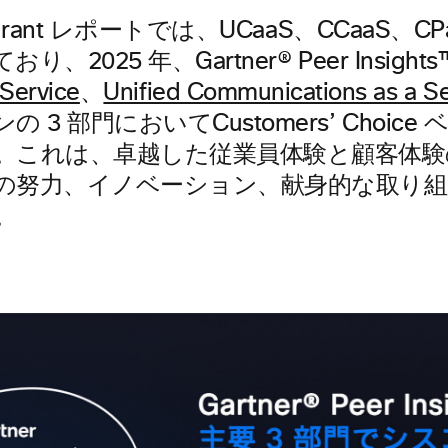
adrant レポートでは、UCaaS、CCaaS、CP
、2025 年、Gartner® Peer Insight
 Service
、
Unified Communications as a Se
 3 部門においてCustomers’ Choic
。これは、卓越した従業員体験と顧客体験
の努力、イノベーション、献身的な取り
。