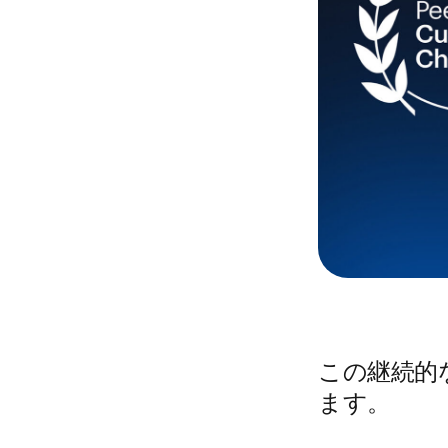
この継続的
ます。