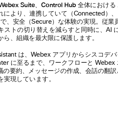
Webex Suite、Control Hub 全体におけ
れにより、連携していて（Connected）
ic）で、安全（Secure）な体験の実現。従
キストの切り替えを減らすと同時に、AI 
から、組織を最大限に保護します。
 Assistant は、Webex アプリからシスコデ
 Center に至るまで、ワークフローと Web
議の要約、メッセージの作成、会話の翻訳
を実現しています。