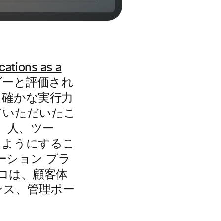
ations as a
ダーと評価され
と確かな実行力
ていただいたこ
、人、ツー
るようにするこ
ーション プラ
スコは、顧客体
ンス、管理ポー