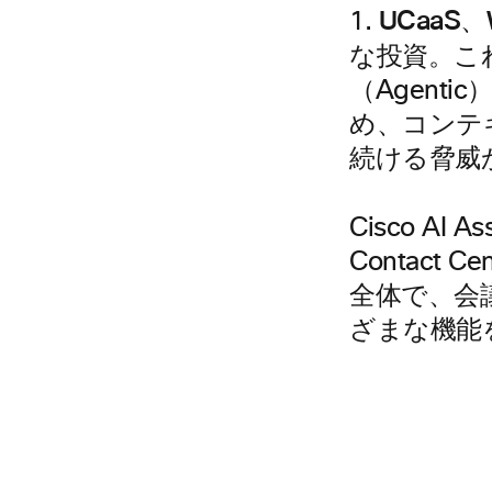
UCaaS、
1.
な投資
。こ
（Agent
め、コンテ
続ける脅威
Cisco AI
Contact
全体で、会
ざまな機能