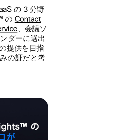
aaS の 3 分野
s™ の
Contact
rvice
、会議ソ
e ベンダーに選出
の提供を目指
組みの証だと考