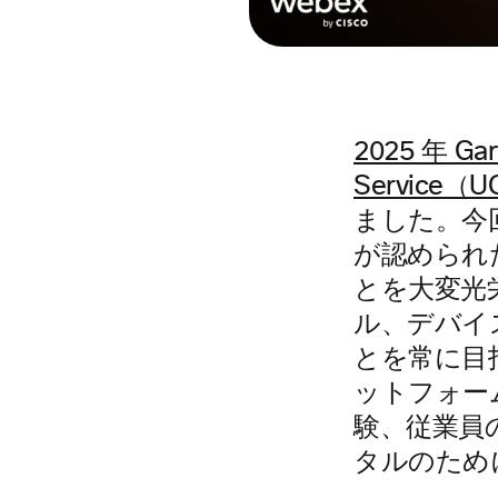
2025 年 Gar
Service（
ました。今
が認められ
とを大変光
ル、デバイ
とを常に目
ットフォー
験、従業員
タルのため