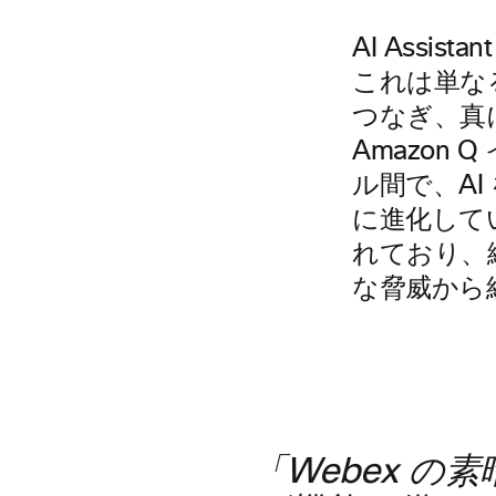
AI Assis
これは単な
つなぎ、真
Amazon Q
ル間で、A
に進化してい
れており、
な脅威から
「Webex 