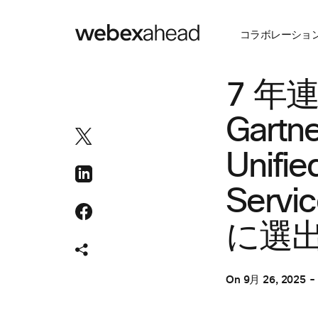
コラボレーショ
コラボレーション
7 年
Gartn
Unifi
Ser
に選
On
9月 26, 2025