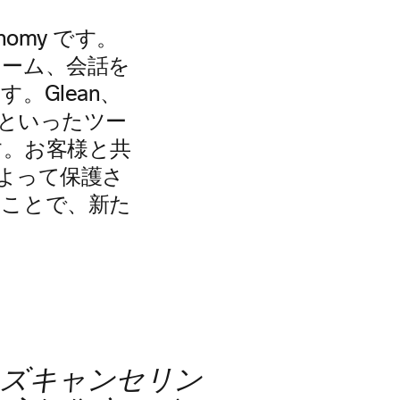
onomy です。
ォーム、会話を
。Glean、
lot といったツー
す。お客様と共
 によって保護さ
ることで、新た
イズキャンセリン