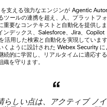
tant を支える強力なエンジンが Agentic Aut
るツールの連携を超え、人、プラットフ
に重要なコンテキストと自動化を提供します
 インデックス、Salesforce、Jira、Copi
I を活用した検索と自動化を実現していま
くように設計された Webex Security
継続的に学習し、リアルタイムに適応す
組織を守ります。
の素晴らしい点は、アクティブ ノ