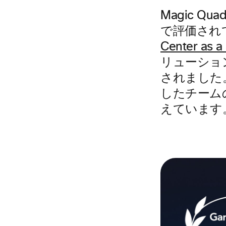
Magic Qu
で評価されており
Center as a
リューションの
されました
したチーム
えています