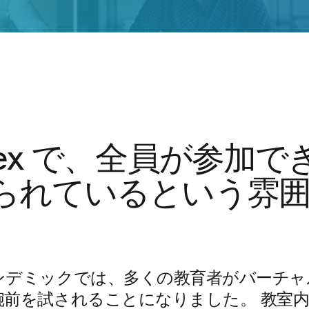
bex で、全員が参加
られているという雰
ンデミックでは、多くの教育者がバーチャ
腕前を試されることになりました。 教室