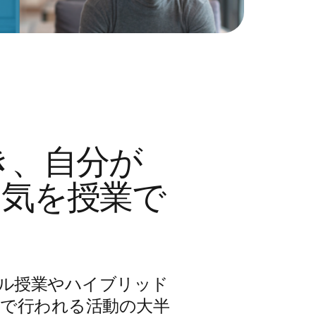
でき、自分が
囲気を授業で
ル授業やハイブリッド
内で行われる活動の大半