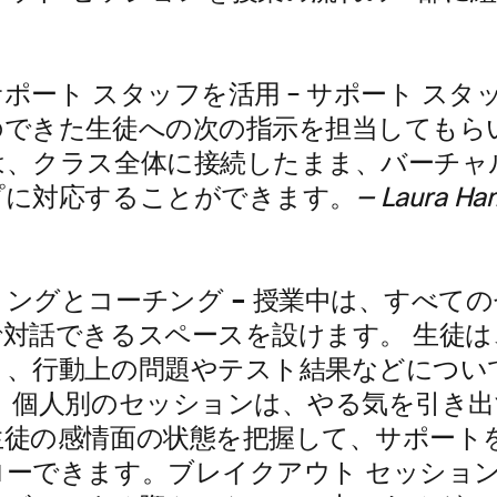
ポート スタッフを活用
– サポート ス
のできた生徒への次の指示を担当してもらい
は、クラス全体に接続したまま、バーチャ
プに対応することができます。
—
Laura H
ングとコーチング –
授業中は、すべての
で対話できるスペースを設けます。 生徒
り、行動上の問題やテスト結果などについ
。 個人別のセッションは、やる気を引き
生徒の感情面の状態を把握して、サポート
ローできます。ブレイクアウト セッショ