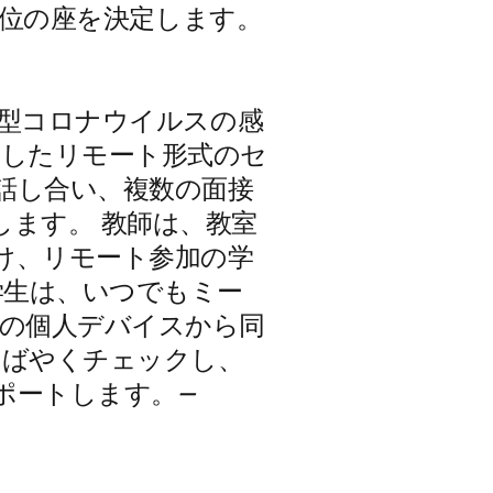
1 位の座を決定します。
新型コロナウイルスの感
用したリモート形式のセ
話し合い、複数の面接
ます。 教師は、教室
け、リモート参加の学
学生は、いつでもミー
別の個人デバイスから同
すばやくチェックし、
ポートします。
—