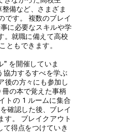
加できなかった高校生
車整備など、さまざま
のです。 複数のブレイ
仕事に必要なスキルや学
す。就職に備えて高校
こともできます。
ル” を開催していま
う協力するすべを学ぶ
ア後の方々にも参加し
0 冊の本で覚えた事柄
トの 1 ルームに集合
ルを確認した後、ブレイ
れます。 ブレイクアウト
して得点をつけていき