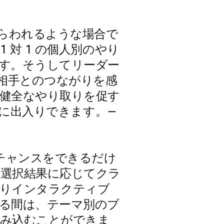
めらわれるような場合で
 対 1 の個人別のやり
ます。そうしてリーダー
相手とのつながりを感
、健全なやり取りを促す
ムに出入りできます。
—
すチャンスをできるだけ
の選択結果に応じてクラ
よりインタラクティブ
いる間は、テーマ別のブ
組み込むことができま