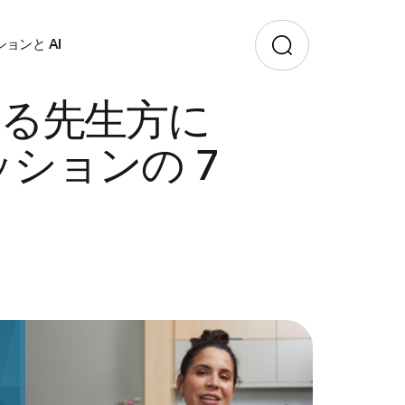
ョンと AI
る先生方に
ションの 7