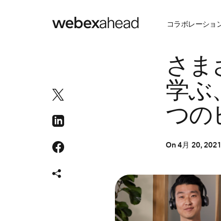
コラボレーショ
ビデオ会議
さま
学ぶ
つの
On
4月 20, 202