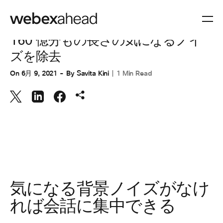
コラボレーション
,
ワークスペース
160 億分もの長さの気になるノイ
ズを除去
On
6月 9, 2021
By
Savita Kini
1 Min Read
気になる背景ノイズがなけ
れば会話に集中できる