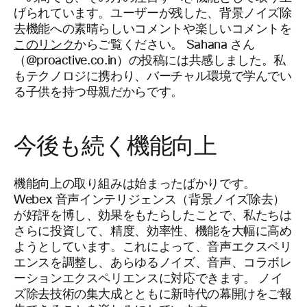
げられています。ユーザーが残した、背景ノイズ除
去機能への素晴らしいコメントや楽しいコメントを
このリンク
からご覧ください。 Sahana さん
（@proactive.co.in）の投稿には共感しました。私
もテクノロジに携わり、バーチャル環境で学んでい
る子供を持つ母親だからです。
今後も続く機能向上
機能向上の取り組みは始まったばかりです。
Webex 音声インテリジェンス（背景ノイズ除去）
が好評を博し、効果をもたらしたことで、私たちは
さらに投資して、精度、効率性、機能を大幅に高め
ようとしています。これによって、音声エクスペリ
エンスを調整し、あらゆるノイズ、音声、コラボレ
ーションエクスペリエンスに対応できます。 ノイ
ズ除去技術の集大成とともに新時代の幕開けをご報