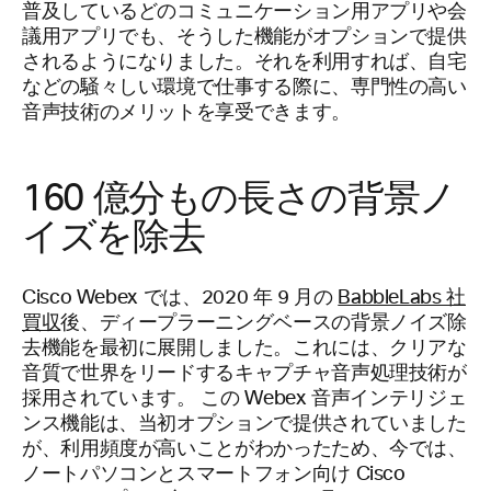
普及しているどのコミュニケーション用アプリや会
議用アプリでも、そうした機能がオプションで提供
されるようになりました。それを利用すれば、自宅
などの騒々しい環境で仕事する際に、専門性の高い
音声技術のメリットを享受できます。
160 億分もの長さの背景ノ
イズを除去
Cisco Webex では、2020 年 9 月の
BabbleLabs 社
買収
後、ディープラーニングベースの背景ノイズ除
去機能を最初に展開しました。これには、クリアな
音質で世界をリードするキャプチャ音声処理技術が
採用されています。 この Webex 音声インテリジェ
ンス機能は、当初オプションで提供されていました
が、利用頻度が高いことがわかったため、今では、
ノートパソコンとスマートフォン向け Cisco