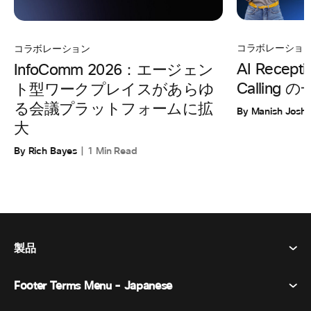
コラボレーショ
コラボレーション
AI Recepti
InfoComm 2026：エージェン
Calling
ト型ワークプレイスがあらゆ
る会議プラットフォームに拡
By Manish Joshi
大
By Rich Bayes
1 Min Read
製品
Footer Terms Menu - Japanese
Webex Suite