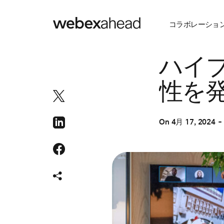
コラボレーショ
ワークスペース
ハイ
性を
On
4月 17, 2024