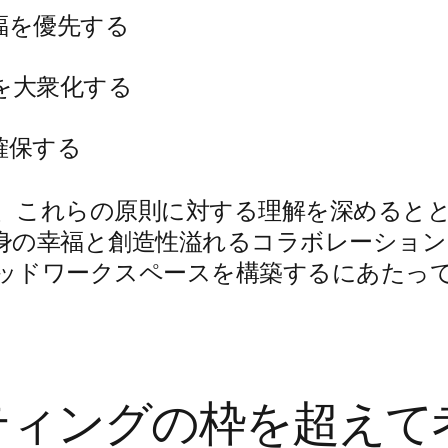
福を優先する
を大衆化する
確保する
、これらの原則に対する理解を深めると
身の幸福と創造性溢れるコラボレーション
ッドワークスペースを構築するにあたっ
。
ティングの枠を超えて