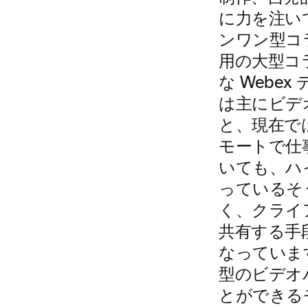
に力を注い
ンワン型コ
用の大型コラ
な Webe
は主にビデオ
と、現在で
モートで仕
いても、ハ
っているそ
く、クライ
共有する手
なっていま
型のビデオ
とができる