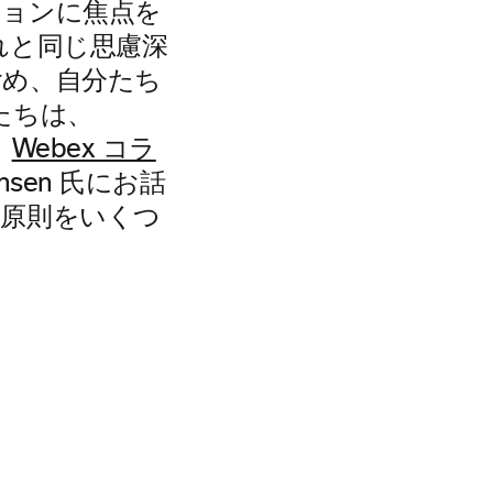
ションに焦点を
れと同じ思慮深
含め、自分たち
たちは、
と
Webex コラ
sen 氏にお話
本原則をいくつ