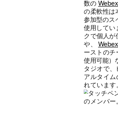
数の
Webex
の柔軟性は本
参加型のス
使用してい
クで個人が
や、
Webex
ーストのチ
使用可能）
タジオで、
アルタイム
れています