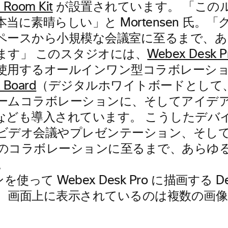
 Room Kit
が設置されています。 「この
当に素晴らしい」と Mortensen 氏。
ペースから小規模な会議室に至るまで、あ
ます」 このスタジオには、
Webex Desk P
使用するオールインワン型コラボレーシ
 Board
（デジタルホワイトボードとして
ームコラボレーションに、そしてアイデ
なども導入されています。 こうしたデバ
ビデオ会議やプレゼンテーション、そし
のコラボレーションに至るまで、あらゆ
。