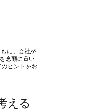
ともに、会社が
を念頭に置い
てのヒントをお
考える