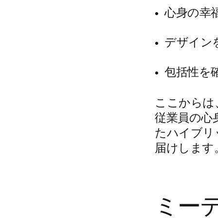
心身の幸
デザイン
包括性を
ここからは
従業員の心
たハイブリ
届けします
ミー