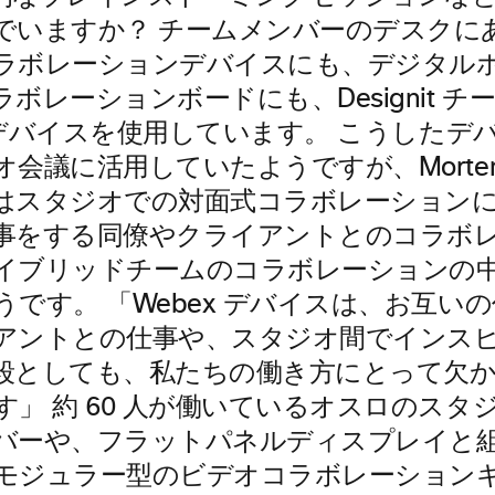
でいますか？ チームメンバーのデスクに
ラボレーションデバイスにも、デジタル
ボレーションボードにも、Designit 
x デバイスを使用しています。 こうしたデ
会議に活用していたようですが、Morten
はスタジオでの対面式コラボレーション
事をする同僚やクライアントとのコラボ
イブリッドチームのコラボレーションの
うです。 「Webex デバイスは、お互い
アントとの仕事や、スタジオ間でインス
段としても、私たちの働き方にとって欠
す」 約 60 人が働いているオスロのスタ
バーや、フラットパネルディスプレイと
モジュラー型のビデオコラボレーション