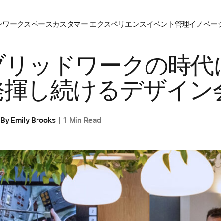
ン
ワークスペース
カスタマー エクスペリエンス
イベント管理
イノベーシ
ブリッドワークの時代
発揮し続けるデザイン
By
Emily Brooks
1 Min Read