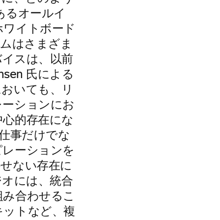
あるオールイ
ホワイトボード
チームはさまざま
バイスは、以前
sen 氏による
においても、リ
レーションにお
中心的存在にな
の仕事だけでな
ピレーションを
かせない存在に
ジオには、統合
組み合わせるこ
キットなど、複