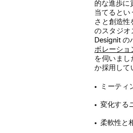
的な進歩に
当てるとい
さと創造性
のスタジオ
Design
ボレーショ
を伺いまし
か採用して
ミーティ
変化する
柔軟性と