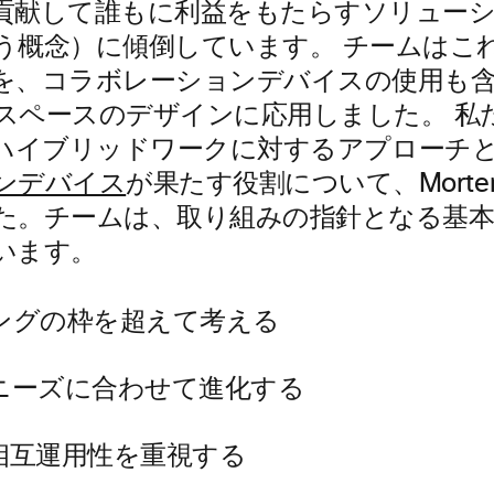
貢献して誰もに利益をもたらすソリュー
う概念）に傾倒しています。 チームはこ
を、コラボレーションデバイスの使用も
スペースのデザインに応用しました。 私
it のハイブリッドワークに対するアプローチ
ンデバイス
が果たす役割について、Morten
た。チームは、取り組みの指針となる基
います。
ングの枠を超えて考える
ニーズに合わせて進化する
相互運用性を重視する