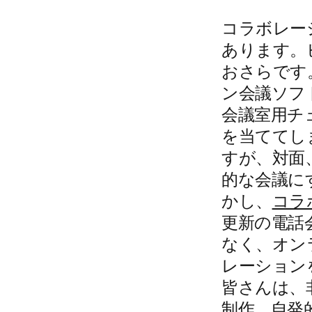
コラボレー
あります。
おさらです
ン会議ソフ
会議室用チ
を当ててし
すが、対面
的な会議に
かし、
コラ
更新の電話
なく、オン
レーション
皆さんは、
制作、自発