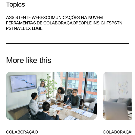
Topics
ASSISTENTE WEBEX
COMUNICAÇÕES NA NUVEM
FERRAMENTAS DE COLABORAÇÃO
PEOPLE INSIGHTS
PSTN
PSTN
WEBEX EDGE
More like this
COLABORAÇÃO
COLABORAÇÃO