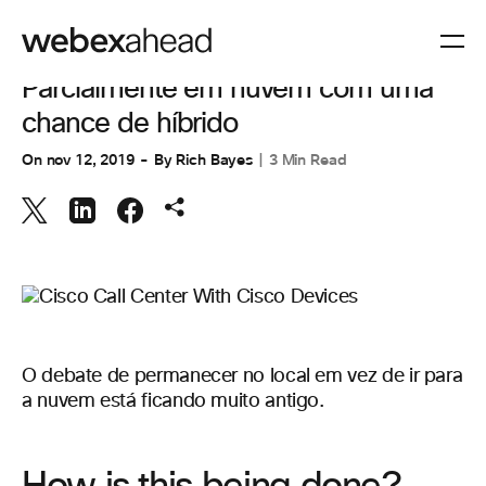
COLABORAÇÃO
Parcialmente em nuvem com uma
chance de híbrido
On
nov 12, 2019
By
Rich Bayes
3 Min Read
O debate de permanecer no local em vez de ir para
a nuvem está ficando muito antigo.