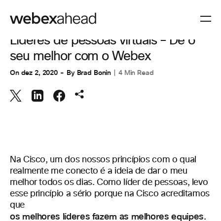
COLABORAÇÃO
,
ESPAÇOS DE TRABALHO
Líderes de pessoas virtuais – Dê o
seu melhor com o Webex
On
dez 2, 2020
By
Brad Bonin
4 Min Read
Na Cisco, um dos nossos princípios com o qual
realmente me conecto é a ideia de dar o meu
melhor todos os dias. Como líder de pessoas, levo
esse princípio a sério porque na Cisco acreditamos
que
os melhores líderes fazem as melhores equipes.