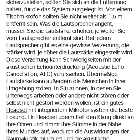
sicherzustellen, sollten Sie sich an die Entfernung
halten, für die das System ausgelegt ist. Von einem
Tischmikrofon sollten Sie nicht weiter als 1,5 m
entfernt sein. Was die Lautsprecher angeht,
müssen Sie die Lautstärke erhöhen, je weiter Sie
vom Lautsprecher entfernt sind. Bei jedem
Lautsprecher gibt es eine gewisse Verzerrung, die
stärker wird, je höher die Lautstärke eingestellt wird.
Diese Verzerrung kann Schwierigkeiten mit der
akustischen Echounterdrückung (Acoustic Echo
Cancellation, AEC) verursachen. Übermäßige
Lautstärke kann außerdem die Menschen in Ihrer
Umgebung stören. In Situationen, in denen Sie
unterwegs arbeiten oder andere nicht stören oder
selbst nicht gestört werden wollen, ist ein
gutes
Headset
mit integriertem Mikrofonsystem die beste
Lösung. Ein Headset übermittelt den Klang direkt an
Ihre Ohren und nimmt Ihre Stimme in der Nähe
Ihres Mundes auf, wodurch die Auswirkungen der
Raumakustik
minimiert und die akustische