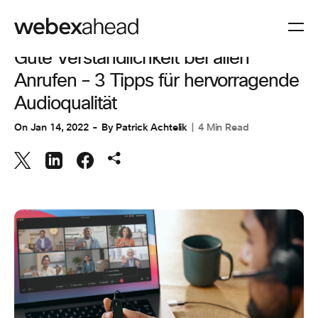
ARBEITSBEREICHE
Gute Verständlichkeit bei allen
Anrufen – 3 Tipps für hervorragende
Audioqualität
On
Jan 14, 2022
By
Patrick Achtelik
4 Min Read