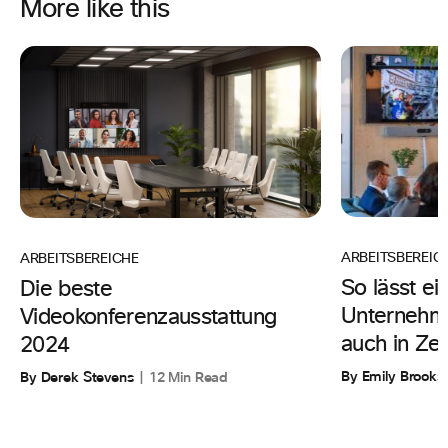
More like this
ARBEITSBEREIC
ARBEITSBEREICHE
So lässt ei
Die beste
Unternehme
Videokonferenzausstattung
auch in Zeit
2024
By Emily Brooks
By Derek Stevens
12 Min Read