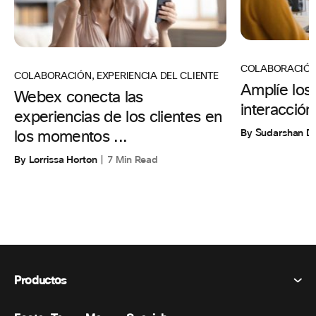
COLABORACIÓ
COLABORACIÓN
,
EXPERIENCIA DEL CLIENTE
Amplíe los 
Webex conecta las
interacción 
experiencias de los clientes en
By Sudarshan D
los momentos ...
By Lorrissa Horton
7 Min Read
Productos