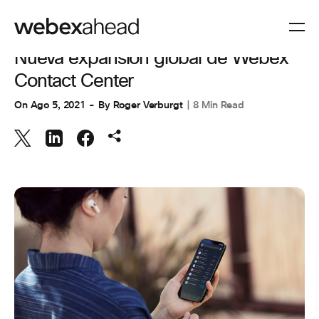
EXPERIENCIA DEL CLIENTE
Nueva expansión global de Webex
Contact Center
On
Ago 5, 2021
By
Roger Verburgt
8 Min Read