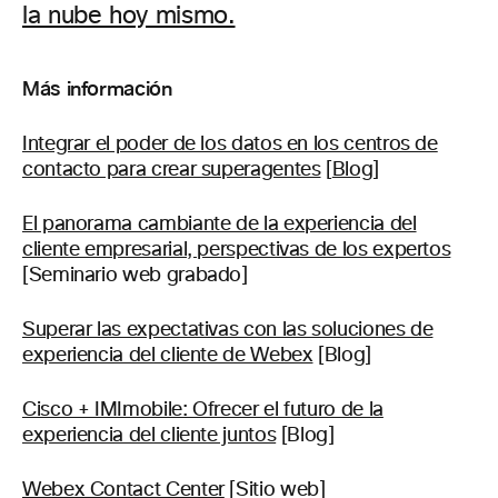
la nube hoy mismo.
Más información
Integrar el poder de los datos en los centros de
contacto para crear superagentes
[
Blog
]
El panorama cambiante de la experiencia del
cliente empresarial, perspectivas de los expertos
[Seminario web grabado]
Superar las expectativas con las soluciones de
experiencia del cliente de Webex
[Blog]
Cisco + IMImobile: Ofrecer el futuro de la
experiencia del cliente juntos
[Blog]
Webex Contact Center
[Sitio web]