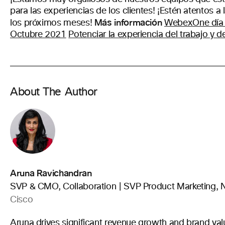
para las experiencias de los clientes! ¡Estén atentos 
Más información
los próximos meses!
WebexOne día 1 
Octubre 2021
Potenciar la experiencia del trabajo y d
About The Author
Aruna Ravichandran
SVP & CMO, Collaboration | SVP Product Marketing, 
Cisco
Aruna drives significant revenue growth and brand val