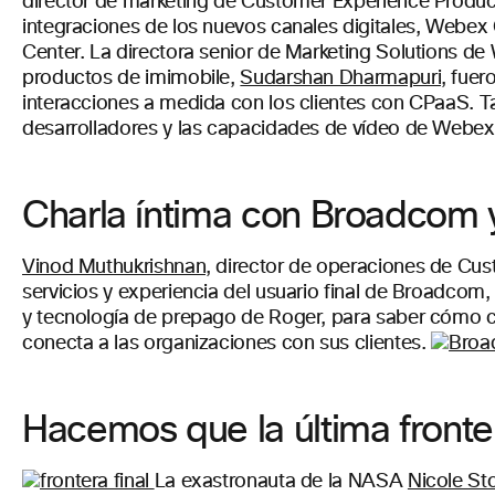
director de marketing de Customer Experience Produ
integraciones de los nuevos canales digitales, Web
Center. La directora senior de Marketing Solutions d
productos de imimobile,
Sudarshan Dharmapuri,
fuero
interacciones a medida con los clientes con CPaaS. T
desarrolladores y las capacidades de vídeo de Webex 
Charla íntima con Broadcom
Vinod Muthukrishnan,
director de operaciones de Cu
servicios y experiencia del usuario final de Broadcom
y tecnología de prepago de Roger, para saber cómo co
conecta a las organizaciones con sus clientes.
Hacemos que la última fronte
La exastronauta de la NASA
Nicole Sto