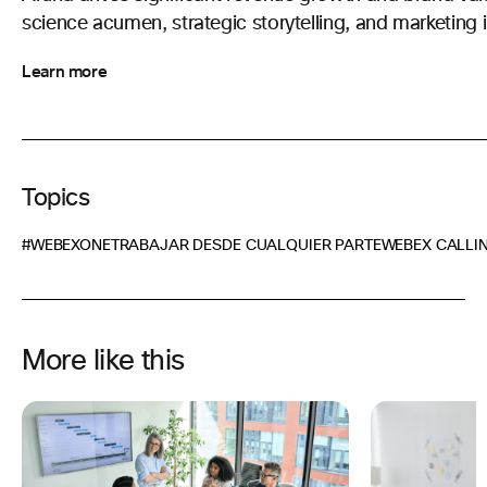
science acumen, strategic storytelling, and marketing 
Learn more
Topics
#WEBEXONE
TRABAJAR DESDE CUALQUIER PARTE
WEBEX CALLI
More like this