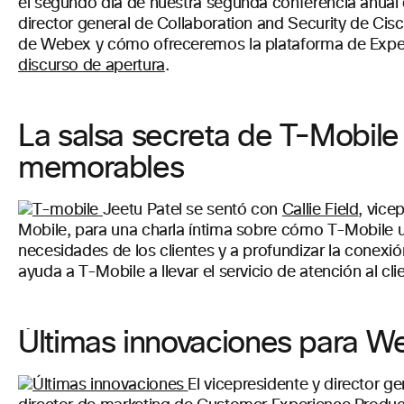
el segundo día de nuestra segunda conferencia anual 
director general de Collaboration and Security de Cis
de Webex y cómo ofreceremos la plataforma de Experi
discurso de apertura
.
La salsa secreta de T-Mobile 
memorables
Jeetu Patel se sentó con
Callie Field
, vice
Mobile, para una charla íntima sobre cómo T-Mobile u
necesidades de los clientes y a profundizar la conex
ayuda a T-Mobile a llevar el servicio de atención al clie
Últimas innovaciones para W
El vicepresidente y director 