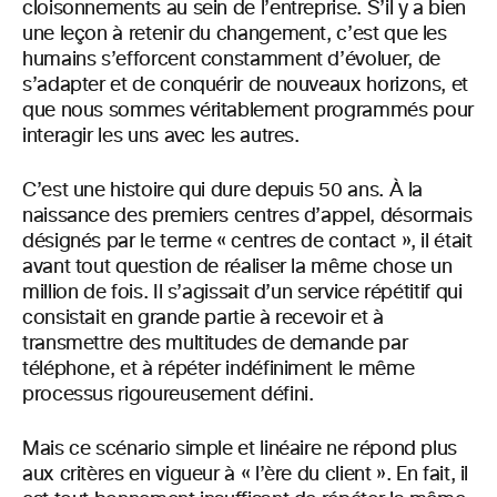
cloisonnements au sein de l’entreprise. S’il y a bien
une leçon à retenir du changement, c’est que les
humains s’efforcent constamment d’évoluer, de
s’adapter et de conquérir de nouveaux horizons, et
que nous sommes véritablement programmés pour
interagir les uns avec les autres.
C’est une histoire qui dure depuis 50 ans. À la
naissance des premiers centres d’appel, désormais
désignés par le terme « centres de contact », il était
avant tout question de réaliser la même chose un
million de fois. Il s’agissait d’un service répétitif qui
consistait en grande partie à recevoir et à
transmettre des multitudes de demande par
téléphone, et à répéter indéfiniment le même
processus rigoureusement défini.
Mais ce scénario simple et linéaire ne répond plus
aux critères en vigueur à « l’ère du client ». En fait, il