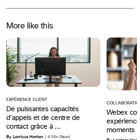
More like this
EXPÉRIENCE CLIENT
COLLABORATIO
De puissantes capacités
Webex con
d’appels et de centre de
expériences
contact grâce à ...
moments i
By Lorrissa Horton
4 Min Read