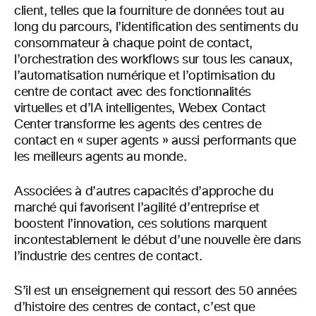
client, telles que la fourniture de données tout au
long du parcours, l’identification des sentiments du
consommateur à chaque point de contact,
l’orchestration des workflows sur tous les canaux,
l’automatisation numérique et l’optimisation du
centre de contact avec des fonctionnalités
virtuelles et d’IA intelligentes, Webex Contact
Center transforme les agents des centres de
contact en « super agents » aussi performants que
les meilleurs agents au monde.
Associées à d’autres capacités d’approche du
marché qui favorisent l’agilité d’entreprise et
boostent l’innovation, ces solutions marquent
incontestablement le début d’une nouvelle ère dans
l’industrie des centres de contact.
S’il est un enseignement qui ressort des 50 années
d’histoire des centres de contact, c’est que