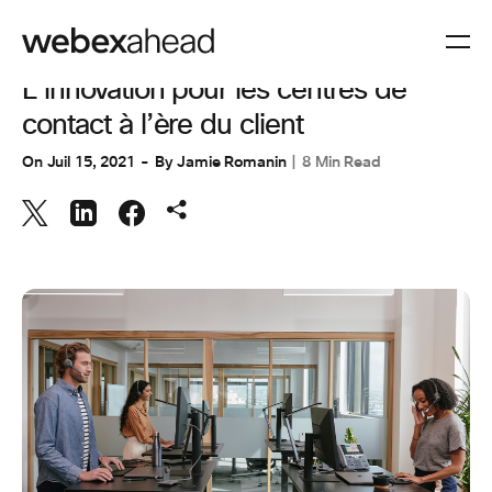
EXPÉRIENCE CLIENT
L’innovation pour les centres de
contact à l’ère du client
On
Juil 15, 2021
By
Jamie Romanin
8 Min Read