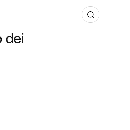
o dei