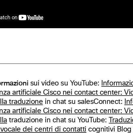
formazioni
sui video su YouTube:
Informazi
enza artificiale Cisco nei contact center: Vi
lla traduzione
in chat su salesConnect:
In
enza artificiale Cisco nei contact center: Vi
lla
traduzione in chat su YouTube:
Traduzi
 vocale dei centri di contatti
cognitivi Blog 