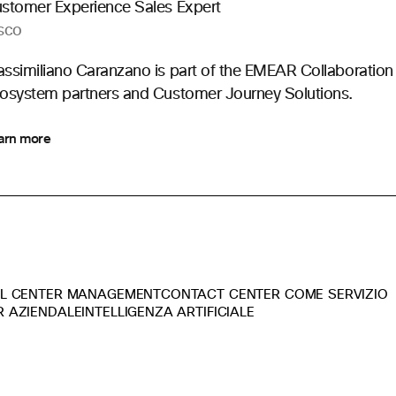
stomer Experience Sales Expert
sco
ssimiliano Caranzano is part of the EMEAR Collaboratio
osystem partners and Customer Journey Solutions.
arn more
L CENTER MANAGEMENT
CONTACT CENTER COME SERVIZIO
 AZIENDALE
INTELLIGENZA ARTIFICIALE