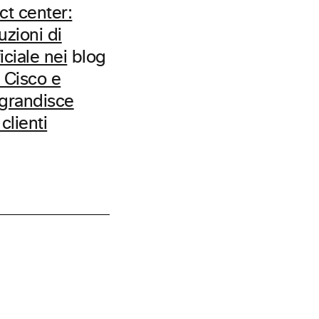
act center:
uzioni di
iciale nei
blog
 Cisco e
grandisce
clienti