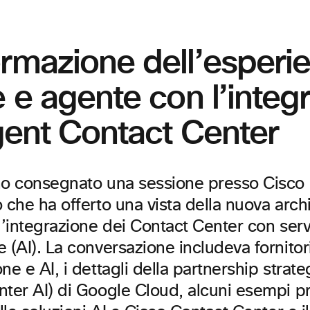
rmazione dell’esperie
e e agente con l’integ
igent Contact Center
ho consegnato una sessione presso Cisco
 che ha offerto una vista della nuova arch
l’integrazione dei Contact Center con servi
 (AI). La conversazione includeva fornitori
ne e AI, i dettagli della partnership strat
nter AI) di Google Cloud, alcuni esempi p