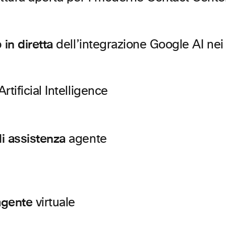
in diretta
dell’integrazione Google AI nei
rtificial Intelligence
di assistenza
agente
agente
virtuale