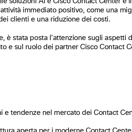
elle soluzioni AI e Cisco Contact Center e il
’attività immediato positivo, come una mig
ei clienti e una riduzione dei costi.
re, è stata posta l’attenzione sugli aspetti 
to e sul ruolo dei partner Cisco Contact C
ni e tendenze nel mercato dei Contact Ce
ettura aperta per i moderne Contact Cente