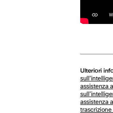
Ulteriori in
sull’intellig
assistenza a
sull’intellig
assistenza a
trascrizione