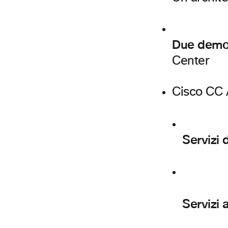
Due demo 
Center
Cisco CC A
Servizi 
Servizi 