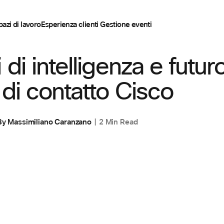
pazi di lavoro
Esperienza clienti
Gestione eventi
E
,
ESPERIENZA CLIENTI
 di intelligenza e futur
 di contatto Cisco
By
Massimiliano Caranzano
2 Min Read