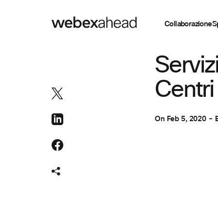
Collaborazione
S
COLLABORAZION
Servizi
Centri
On
Feb 5, 2020