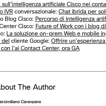
sull’intelligenza artificiale Cisco nei cont
co IVR
conversazionale:
Chat ibrida per sol
o Blog Cisco:
Percorso di intelligenza artif
 Center Cisco:
Future of Work con i blog di
co:
La soluzione on-prem Web e mobile in
 del
cliente Google:
Offrire un’esperienza 
 con l’ai Contact Center, ora GA
bout The Author
ssimiliano Caranzano