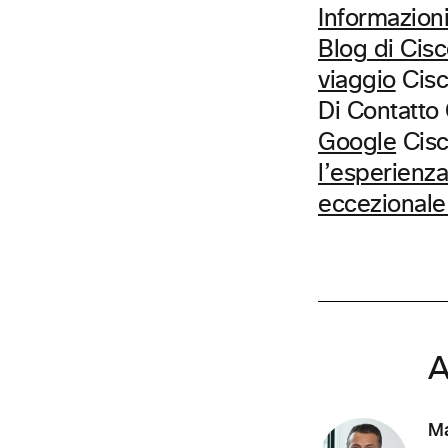
Informazioni 
Blog di Cis
viaggio
Cisc
Di Contatto
Google
Cis
l’esperienza
eccezionale
A
Ma