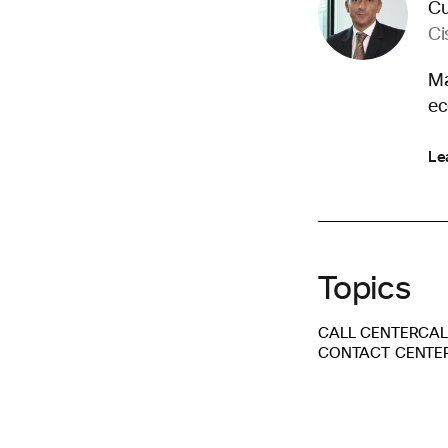
Cu
Ci
Ma
ec
Le
Topics
CALL CENTER
CAL
CONTACT CENTER