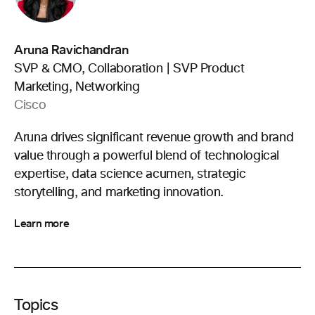
Aruna Ravichandran
SVP & CMO, Collaboration | SVP Product
Marketing, Networking
Cisco
Aruna drives significant revenue growth and brand
value through a powerful blend of technological
expertise, data science acumen, strategic
storytelling, and marketing innovation.
Learn more
Topics