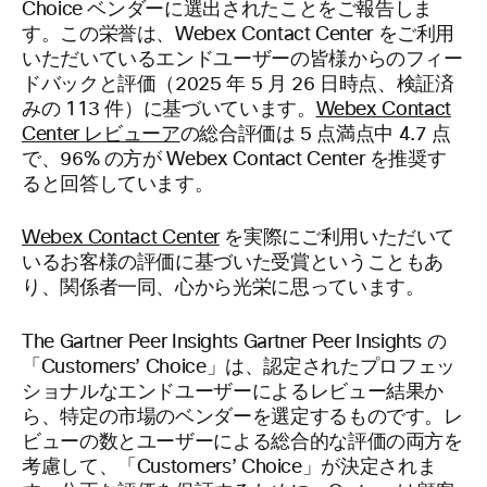
Choice ベンダーに選出されたことをご報告しま
す。この栄誉は、Webex Contact Center をご利用
いただいているエンドユーザーの皆様からのフィー
ドバックと評価（2025 年 5 月 26 日時点、検証済
みの 113 件）に基づいています。
Webex Contact
Center レビューア
の総合評価は 5 点満点中 4.7 点
で、96% の方が Webex Contact Center を推奨す
ると回答しています。
Webex Contact Center
を実際にご利用いただいて
いるお客様の評価に基づいた受賞ということもあ
り、関係者一同、心から光栄に思っています。
The Gartner Peer Insights
Gartner Peer Insights の
「Customers’ Choice」は、認定されたプロフェッ
ショナルなエンドユーザーによるレビュー結果か
ら、特定の市場のベンダーを選定するものです。レ
ビューの数とユーザーによる総合的な評価の両方を
考慮して、「Customers’ Choice」が決定されま