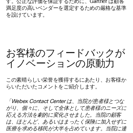
す。公正な評価を保証するために、Gartner は顧客
満足度の高いベンダーを選定するための厳格な基準
を設けています。
お客様のフィードバックが
イノベーションの原動力
この素晴らしい栄誉を獲得するにあたり、お客様か
らいただいたコメントをご紹介します。
「Webex Contact Center は、当院が患者様とつな
がり、個々に、そして全体として患者様のニーズに
応える方法を劇的に変化させました。当院の顧客
は、ほとんど、あるいはまったく保険に加入せずに
医療を求める移民が大半を占めています。当院に連