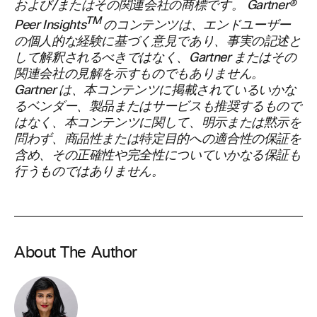
および/またはその関連会社の商標です。 Gartner®
TM
Peer Insights
のコンテンツは、エンドユーザー
の個人的な経験に基づく意見であり、事実の記述と
して解釈されるべきではなく、Gartner またはその
関連会社の見解を示すものでもありません。
Gartner は、本コンテンツに掲載されているいかな
るベンダー、製品またはサービスも推奨するもので
はなく、本コンテンツに関して、明示または黙示を
問わず、商品性または特定目的への適合性の保証を
含め、その正確性や完全性についていかなる保証も
行うものではありません。
About The Author