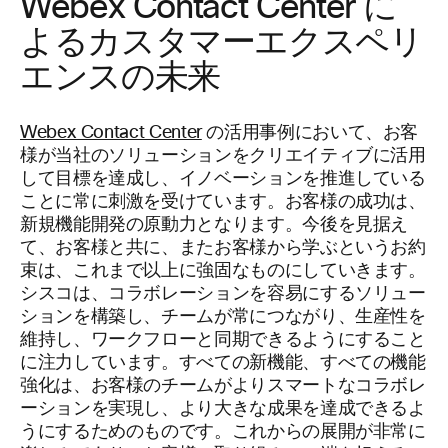
Webex Contact Center に
よるカスタマーエクスペリ
エンスの未来
Webex Contact Center
の活用事例において、お客
様が当社のソリューションをクリエイティブに活用
して目標を達成し、イノベーションを推進している
ことに常に刺激を受けています。お客様の成功は、
新規機能開発の原動力となります。今後を見据え
て、お客様と共に、またお客様から学ぶというお約
束は、これまで以上に強固なものにしていきます。
シスコは、コラボレーションを容易にするソリュー
ションを構築し、チームが常につながり、生産性を
維持し、ワークフローと同期できるようにすること
に注力しています。すべての新機能、すべての機能
強化は、お客様のチームがよりスマートなコラボレ
ーションを実現し、より大きな成果を達成できるよ
うにするためのものです。これからの展開が非常に