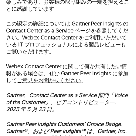
楽しみであり、お客様の取り組みの一端を担えるこ
とに感謝しています。
この認定の詳細については
Gartner Peer Insights
の
Contact Center as a Service ページを参照してくだ
さい。Webex Contact Center をご利用いただいて
いる IT プロフェッショナルによる製品レビューも
ご覧いただけます。
Webex Contact Center に関して何か共有したい情
報がある場合は、ぜひ Gartner Peer Insights に参加
して
ご意見をお聞かせください
。
Gartner、Contact Center as a Service 部門「Voice
of the Customer」、ピアコントリビューター、
2025 年 5 月 23 日。
Gartner Peer Insights Customers’ Choice Badge、
Gartner®、および Peer Insights™ は、Gartner, Inc.