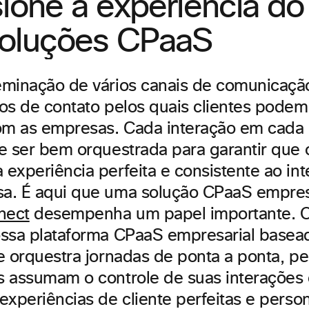
ione a experiência do 
oluções CPaaS
minação de vários canais de comunicaçã
os de contato pelos quais clientes podem 
om as empresas. Cada interação em cada
e ser bem orquestrada para garantir que o
experiência perfeita e consistente ao int
a. É aqui que uma solução CPaaS empres
nect
desempenha um papel importante. 
ossa plataforma CPaaS empresarial base
e orquestra jornadas de ponta a ponta, p
 assumam o controle de suas interações 
experiências de cliente perfeitas e perso