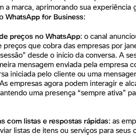
om a marca, aprimorando sua experiência 
no WhatsApp for Business
:
de preços no WhatsApp
: o canal anunci
 preços que cobra das empresas por jan
“sessão” desde o início da conversa. A s
meira mensagem enviada pela empresa c
sa iniciada pelo cliente ou uma mensage
As empresas agora podem interagir e alc
mantendo uma presença “sempre ativa” pa
 com listas e respostas rápidas
: as em
ar listas de itens ou serviços para seus c