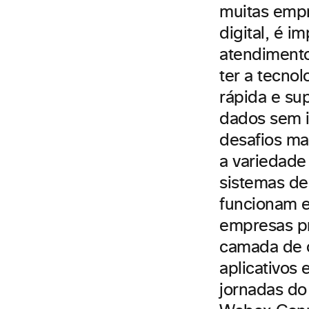
muitas emp
digital, é 
atendimento
ter a tecnol
rápida e su
dados sem i
desafios ma
a variedade
sistemas de 
funcionam e
empresas pr
camada de o
aplicativos 
jornadas do