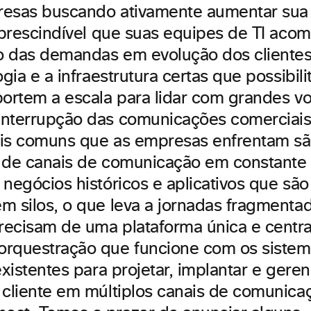
resas buscando ativamente aumentar su
imprescindível que suas equipes de TI ac
 das demandas em evolução dos clientes
ogia e a infraestrutura certas que possibi
portem a escala para lidar com grandes v
nterrupção das comunicações comerciais 
is comuns que as empresas enfrentam s
 de canais de comunicação em constante 
negócios históricos e aplicativos que são
m silos, o que leva a jornadas fragmenta
ecisam de uma plataforma única e centra
rquestração que funcione com os sistem
existentes para projetar, implantar e geren
 cliente em múltiplos canais de comunica