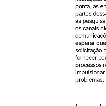
ponta, as e
partes dessa
as pesquisa
os canais d
comunicaçõe
esperar que
solicitação
fornecer co
processos r
impulsionar
problemas.