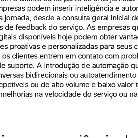
mpresas podem inserir inteligência e au
 jornada, desde a consulta geral inicial d
s de feedback do serviço. As empresas q
igitais disponíveis hoje podem obter van
s proativas e personalizadas para seus c
 os clientes entrem em contato com pro
 de suporte. A introdução de automação 
nversas bidirecionais ou autoatendimento
epetíveis ou de alto volume e baixo valo
 melhorias na velocidade do serviço ou na