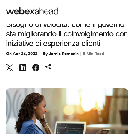
ESPERIENZA CLIENTI
Bisogno di velocità: come il governo
sta migliorando il coinvolgimento con
iniziative di esperienza clienti
On
Apr 28, 2022
By
Jamie Romanin
5 Min Read