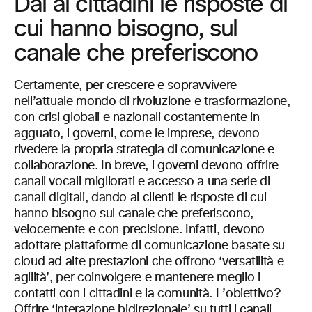
Dai ai cittadini le risposte di
cui hanno bisogno, sul
canale che preferiscono
Certamente, per crescere e sopravvivere
nell’attuale mondo di rivoluzione e trasformazione,
con crisi globali e nazionali costantemente in
agguato, i governi, come le imprese, devono
rivedere la propria strategia di comunicazione e
collaborazione. In breve, i governi devono offrire
canali vocali migliorati e accesso a una serie di
canali digitali, dando ai clienti le risposte di cui
hanno bisogno sul canale che preferiscono,
velocemente e con precisione. Infatti, devono
adottare piattaforme di comunicazione basate su
cloud ad alte prestazioni che offrono ‘versatilità e
agilità’, per coinvolgere e mantenere meglio i
contatti con i cittadini e la comunità. L’obiettivo?
Offrire ‘interazione bidirezionale’ su tutti i canali