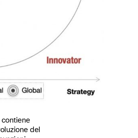
e contiene
voluzione del