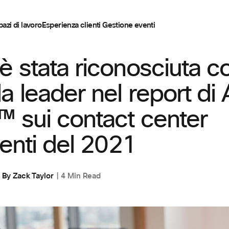
pazi di lavoro
Esperienza clienti
Gestione eventi
NTI
è stata riconosciuta 
a leader nel report di
 sui contact center
igenti del 2021
By
Zack Taylor
4 Min Read