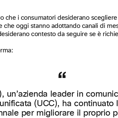
ro che i consumatori desiderano scegliere 
e che oggi stanno adottando canali di mes
desiderano contesto da seguire se è richie
erma:
, un’azienda leader in comunic
unificata (UCC), ha continuato 
nnale per migliorare il proprio p