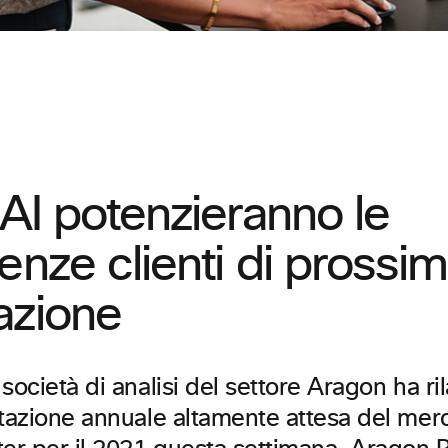
 AI potenzieranno le
enze clienti di prossi
azione
società di analisi del settore Aragon ha ril
utazione annuale altamente attesa del mer