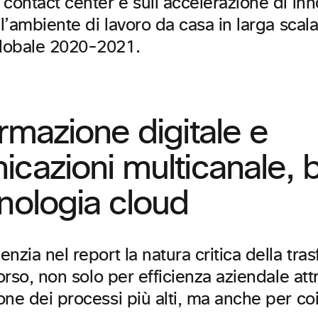
contact center e sull’accelerazione di inn
ll’ambiente di lavoro da casa in larga scala
lobale 2020-2021.
rmazione digitale e
cazioni multicanale, 
nologia cloud
nzia nel report la natura critica della tr
corso, non solo per efficienza aziendale att
one dei processi più alti, ma anche per c