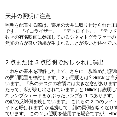
天井の照明に注意
照明を配置する際は、部屋の天井に取り付けられた主
です。 『イコライザー』、『デトロイト』、『テッド
数々の有名映画に参加しているシネマトグラファーの Kather
然光の方が良い効果が生まれることが多いと述べてい
2 点または 3 点照明でおしゃれに演出
これらの基本を理解した上で、さらに一歩進めた照明にし
2 点照明とは?
の照明配置を検討します。
Gillick
います。 「私のデスクの右隣には大きな窓がありま
たって、私が映し出されています」と Gillick は
なランプシェードをかぶったランプが 1 つあります
の顔の反対側を映しています」 これらの 2 つのライト
イトと呼ばれます) が連携して、顔の両側が暗くなり
ています。 この 2 点照明を使用する場合ですが、Etheri