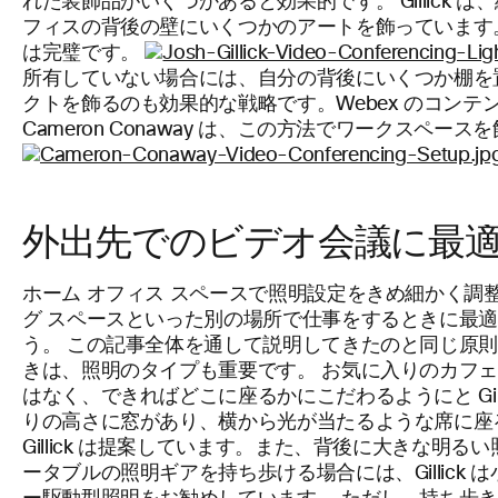
れた装飾品がいくつかあると効果的です。 Gillick 
フィスの背後の壁にいくつかのアートを飾っています
は完璧です。
所有していない場合には、自分の背後にいくつか棚を
クトを飾るのも効果的な戦略です。Webex のコンテ
Cameron Conaway は、この方法でワークスペー
外出先でのビデオ会議に最
ホーム オフィス スペースで照明設定をきめ細かく調
グ スペースといった別の場所で仕事をするときに最
う。 この記事全体を通して説明してきたのと同じ原
きは、照明のタイプも重要です。 お気に入りのカフ
はなく、できればどこに座るかにこだわるようにと Gill
りの高さに窓があり、横から光が当たるような席に座
Gillick は提案しています。また、背後に大きな明
ータブルの照明ギアを持ち歩ける場合には、Gillick