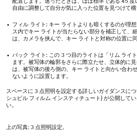
配置します。迷ったときは、ほぼ標準である 45 
自由に調整して自分が気に入った位置を見つけて構
フィル ライト:
キー ライトよりも暗くするのが理想
ス内でキー ライトが当たらない部分を補正して、細
は、カメラを挟んで、キー ライトと対称の位置に
バック ライト:
この 3 つ目のライトは「リム ライ
ます。被写体の輪郭をさらに際立たせ、立体的に見
は、被写体の後ろ側の、キー ライトと向かい合わ
ないように設置します。
スペースに 3 点照明を設定する詳しいガイダンスについては、Nash
シュビル フィルム インスティチュート) が公開してい
い。
上の写真: 3 点照明設定。