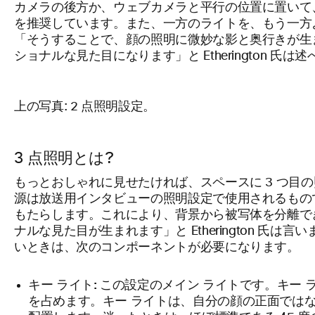
カメラの後方か、ウェブカメラと平行の位置に置いて
を推奨しています。また、一方のライトを、もう一方
「そうすることで、顔の照明に微妙な影と奥行きが生
ショナルな見た目になります」と Etherington 氏は
上の写真: 2 点照明設定。
3 点照明とは?
もっとおしゃれに見せたければ、スペースに 3 つ目
源は放送用インタビューの照明設定で使用されるもの
もたらします。これにより、背景から被写体を分離で
ナルな見た目が生まれます」と Etherington 氏は言
いときは、次のコンポーネントが必要になります。
キー ライト:
この設定のメイン ライトです。キー 
を占めます。キー ライトは、自分の顔の正面ではなく、