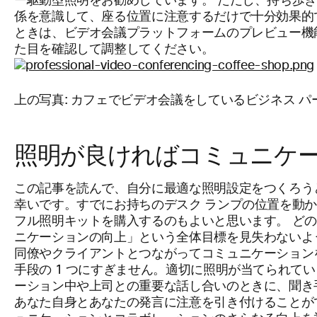
ー駆動型照明をお勧めしています。 ただし、持ち歩
係を意識して、座る位置に注意するだけで十分効果的
ときは、ビデオ会議プラットフォームのプレビュー機
た目を確認して調整してください。
上の写真: カフェでビデオ会議をしているビジネス パ
照明が良ければコミュニケ
この記事を読んで、自分に最適な照明設定をつくろう
幸いです。すでにお持ちのデスク ランプの位置を動
フル照明キットを購入するのもよいと思います。 ど
ニケーションの向上」という全体目標を見失わないよ
同僚やクライアントとつながってコミュニケーション
手段の 1 つにすぎません。適切に照明が当てられて
ーション中や上司との重要な話し合いのときに、聞き
あなた自身とあなたの発言に注意を引き付けることが