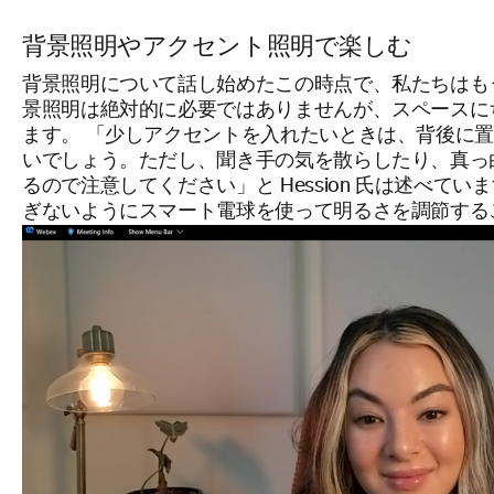
背景照明やアクセント照明で楽しむ
背景照明について話し始めたこの時点で、私たちはも
景照明は絶対的に必要ではありませんが、スペースに
ます。 「少しアクセントを入れたいときは、背後に
いでしょう。ただし、聞き手の気を散らしたり、真っ
るので注意してください」と Hession 氏は述べていま
ぎないようにスマート電球を使って明るさを調節する