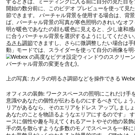
するときは、ミーティングに入る前に自分の見た目を
開始の数分前に、このビデオ プレビューを使って見
節できます。 バーチャル背景を使用する場合は、背
ば、バーチャル背景の写真が寒色照明のきれいなオフ
明が暖色であなたの顔も暖色に見えると、少し違和感
に合うバーチャル背景を選択するようにしてください。 
るさも調節
できますし、さらに微調整したい場合は手
動」モードでは、スライダーを使って自分の画像を明
上の写真: カメラの明るさ調節などを操作できる Web
オフィスの装飾:
ワークスペースの照明にこれだけ手
意識やあなたの個性が伝わるものにするべきでしょう
リアがあるなら、そのエリアをドレス アップしましょう」と
あなたのことを物語るようなエリアにするのです」 
ースに個性や趣を与えてくれるアートやその他の装飾
手の気を散らすような多数のモノでスペースを一杯に