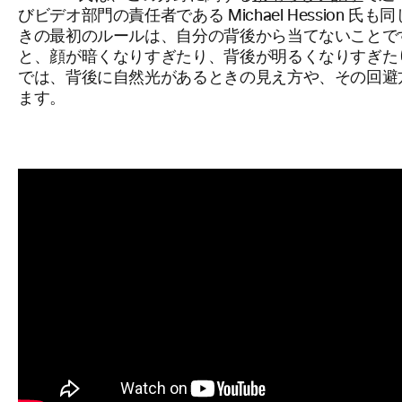
びビデオ部門の責任者である Michael Hession
きの最初のルールは、自分の背後から当てないことで
と、顔が暗くなりすぎたり、背後が明るくなりすぎたりしま
では、背後に自然光があるときの見え方や、その回避
ます。