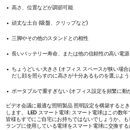
高さ、位置などが調節可能
頑丈な土台 (吸盤、クリップなど)
三脚やその他のスタンドとの相性
長いバッテリー寿命、または他の信頼性の高い電源 (
ちょうどいい大きさ (オフィス スペースが狭い場
だし顔を照らすのに高さが十分あるものを選ぶよう
ポータブルで重すぎない (オフィス設定を頻繁に動
ビデオ会議に最適な照明製品
照明設定を構築するとき
LED スマート電球:
します。
スマート電球はこの数年
皆様もすでにご自宅にお持ちではないでしょうか。も
ランプに使用している電球をスマート電球に交換する