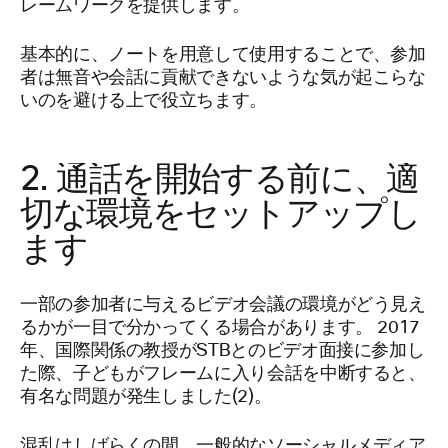
レームワークを提供します。
基本的に、ノートを用意して使用することで、参加
者は無音や会話に貢献できないような気が起こらな
いのを避ける上で役立ちます。
2. 通話を開始する前に、適
切な環境をセットアップし
ます
一部の参加者に与えるビデオ会議の環境がどう見え
るかが一目で分かってくる場合があります。 2017
年、国際関係の教授がSTBとのビデオ面接に参加し
た際、子どもがフレームに入り会話を中断すると、
有名な問題が発生しました(2)。
混乱はしばらくの間、一般的なソーシャルメディア