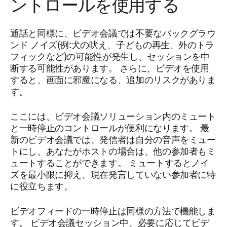
ントロールを使用する
通話と同様に、ビデオ会議では不要なバックグラウ
ンド ノイズ(例:犬の吠え、子どもの再生、外のトラ
フィックなど)の可能性が発生し、セッションを中
断する可能性があります。 さらに、ビデオを使用
すると、画面に邪魔になる、追加のリスクがありま
す。
ここには、ビデオ会議ソリューション内のミュート
と一時停止のコントロールが便利になります。 最
新のビデオ会議では、発信者は自分の音声をミュー
トにし、あなたがホストの場合は、他の参加者もミ
ュートすることができます。 ミュートするとノイ
ズを最小限に抑え、現在発言していない参加者に特
に役立ちます。
ビデオフィードの一時停止は同様の方法で機能しま
す。 ビデオ会議セッション中、必要に応じてビデ