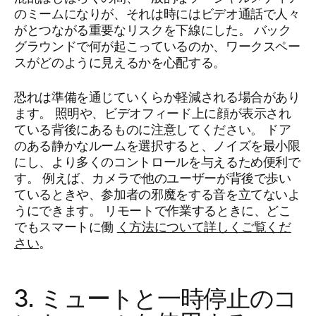
のミームになりが、それは時にはビデオ通話で人々
がとつながる重要なリスクを下線にした。 バック
グラウンドで何が起こっているのか、ワークスペー
スがどのように見えるかを心配する。
恐れは準備を通じていくらか軽減される場合があり
ます。 照明や、ビデオフィード上に顔が表示され
ている背後にあるものに注意してください。 ドア
のある静かなルームを選択すると、ノイズを最小限
にし、より多くのコントロールを与えるため便利で
す。 例えば、カメラで他のユーザーが背後で歩い
ているときや、参加者の邪魔をする音を立てないよ
うにできます。 リモートで作業するときに、どこ
でもスマートに働
く方法について詳しくご覧くだ
さい
。
3. ミュートと一時停止のコ