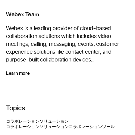
Webex Team
Webex is a leading provider of cloud-based
collaboration solutions which includes video
meetings, calling, messaging, events, customer
experience solutions like contact center, and
purpose-built collaboration devices..
Learn more
Topics
コラボレーションソリューション
コラボレーションソリューション
コラボレーションツール