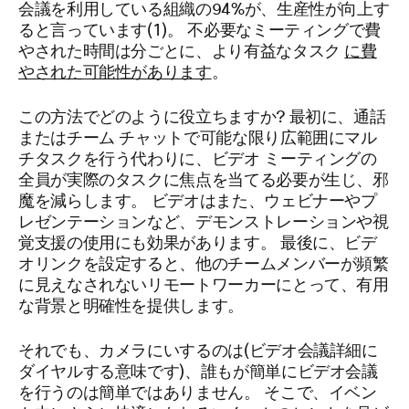
会議を利用している組織の94%が、生産性が向上す
ると言っています(1)。 不必要なミーティングで費
やされた時間は分ごとに、より有益なタスク
に費
やされた可能性があります
。
この方法でどのように役立ちますか? 最初に、通話
またはチーム チャットで可能な限り広範囲にマル
チタスクを行う代わりに、ビデオ ミーティングの
全員が実際のタスクに焦点を当てる必要が生じ、邪
魔を減らします。 ビデオはまた、ウェビナーやプ
レゼンテーションなど、デモンストレーションや視
覚支援の使用にも効果があります。 最後に、ビデ
オリンクを設定すると、他のチームメンバーが頻繁
に見えなされないリモートワーカーにとって、有用
な背景と明確性を提供します。
それでも、カメラにいするのは(ビデオ会議詳細に
ダイヤルする意味です)、誰もが簡単にビデオ会議
を行うのは簡単ではありません。 そこで、イベン