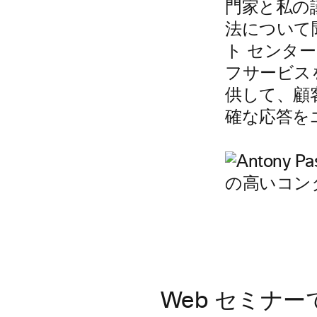
門家と私の
法について
ト センタ
フサービス
供して、顧
確な応答を
Web セミナ