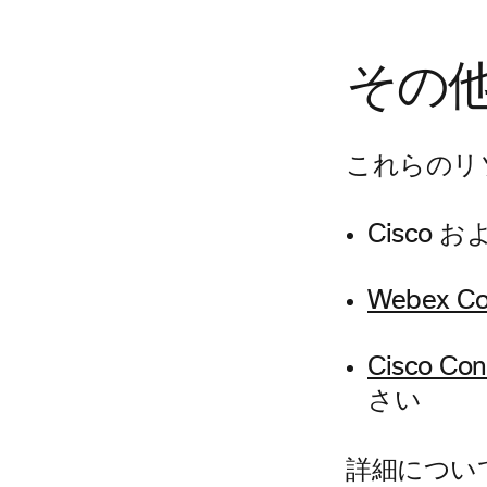
その
これらのリ
Cisco 
Webex 
Cisco 
さい
詳細について htt