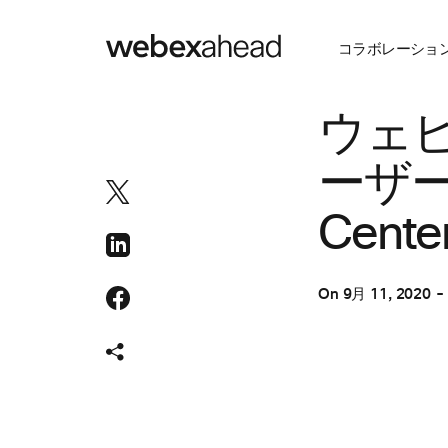
コラボレーショ
カスタマー エクス
ウェビ
ーザー
Cent
On
9月 11, 2020