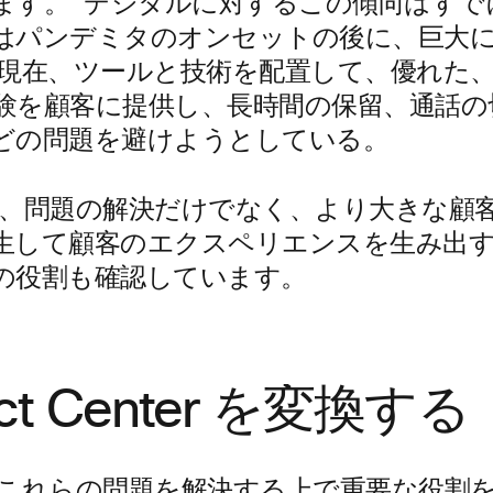
ます。 デジタルに対するこの傾向はすで
はパンデミタのオンセットの後に、巨大
は現在、ツールと技術を配置して、優れた
験を顧客に提供し、長時間の保留、通話の
どの問題を避けようとしている。
、問題の解決だけでなく、より大きな顧
生して顧客のエクスペリエンスを生み出
の役割も確認しています。
act Center を変換する
これらの問題を解決する上で重要な役割