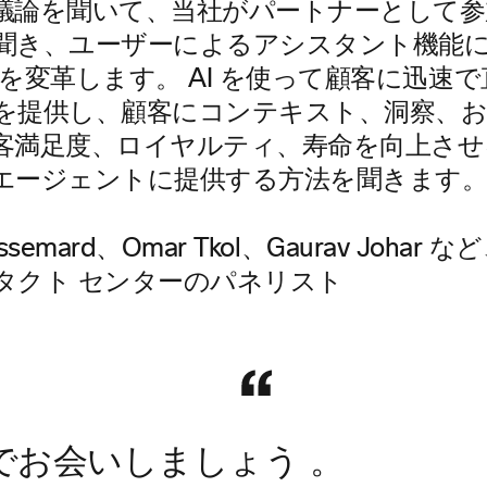
議論を聞いて、当社がパートナーとして参
聞き、ユーザーによるアシスタント機能
ーを変革します。 AI を使って顧客に迅速
を提供し、顧客にコンテキスト、洞察、
客満足度、ロイヤルティ、寿命を向上させ
エージェントに提供する方法を聞きます
ーでお会いしましょう
。