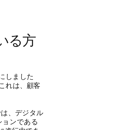
いる方
単にしました
 これは、顧客
では、デジタル
ションである