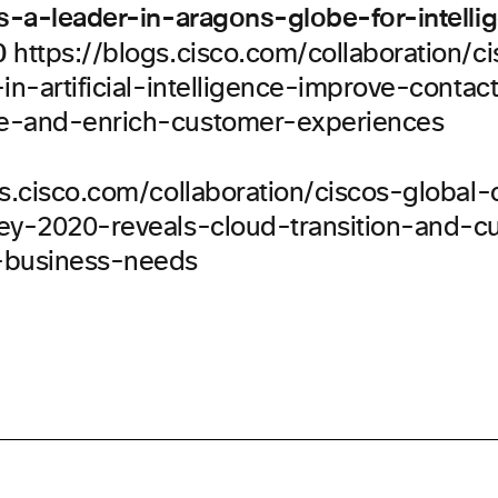
as-a-leader-in-aragons-globe-for-intelli
0
https://blogs.cisco.com/collaboration/ci
in-artificial-intelligence-improve-contac
e-and-enrich-customer-experiences
gs.cisco.com/collaboration/ciscos-global-
ey-2020-reveals-cloud-transition-and-c
-business-needs