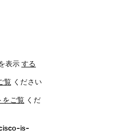
デオを表示
する
をご覧
ください
サイトをご覧
くだ
isco-is-