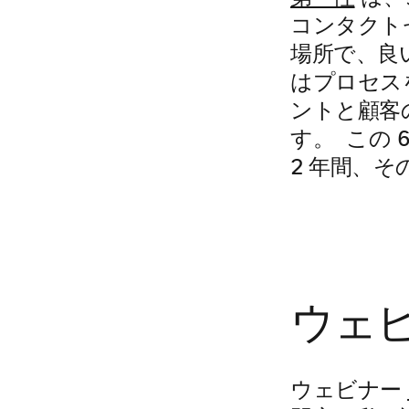
コンタクト
場所で、良
はプロセス
ントと顧客
す。 この 
2 年間、
ウェ
ウェビナー