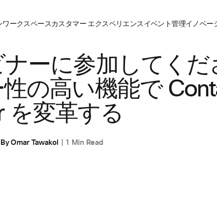
ン
ワークスペース
カスタマー エクスペリエンス
イベント管理
イノベーシ
ペリエンス
,
コラボレーション
ナーに参加してくださ
性の高い機能で Conta
er を変革する
By
Omar Tawakol
1 Min Read