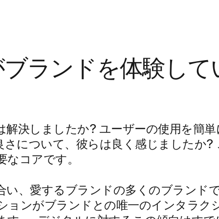
がブランドを体験して
は解決しましたか? ユーザーの使用を簡
の良さについて、彼らは良く感じましたか?
要なコアです。
合い、愛するブランドの多くのブランド
ションがブランドとの唯一のインタラク