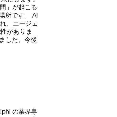
間」が起こる
所です。 AI
され、エージェ
能性がありま
しました。今後
tiphi の業界専