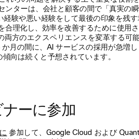
センターは、会社と顧客の間で「真実の瞬
い経験や悪い経験をして最後の印象を残す場
を合理化し、効率を改善するために使用
の両方のエクスペリエンスを変革する可
6 か月の間に、AI サービスの採用が急増
その傾向は続くと予想されています。
ビナーに参加
に
参加して、Google Cloud および Quan