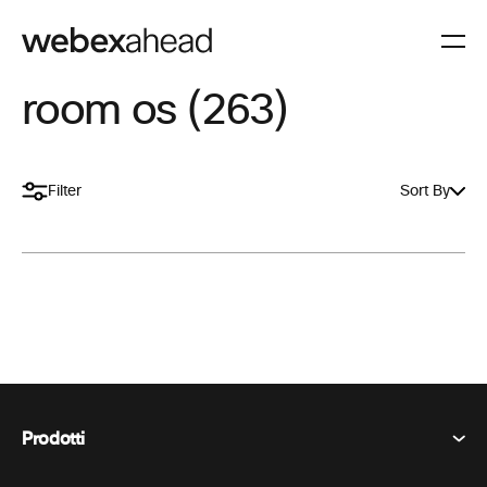
room os (263)
Filter
Sort By
Prodotti